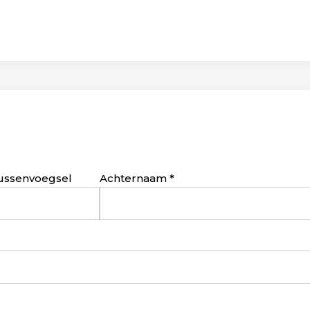
ussenvoegsel
Achternaam