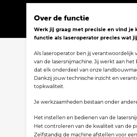
Over de functie
Werk jij graag met precisie en vind je 
functie als laseroperator precies wat ji
Solliciteer binnen 1 minuut
Als laseroperator ben jij verantwoordelij
van de lasersnijmachine. Jij werkt aan he
dat elk onderdeel van onze landbouwmach
Dankzij jouw technische inzicht en verantw
topkwaliteit.
Je werkzaamheden bestaan onder andere 
Het instellen en bedienen van de lasersni
Het controleren van de kwaliteit van de p
Zelfstandig de machine afstellen voor een