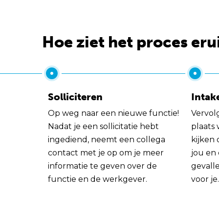
Hoe ziet het proces eru
Solliciteren
Intak
Op weg naar een nieuwe functie!
Vervol
Nadat je een sollicitatie hebt
plaats
ingediend, neemt een collega
kijken 
contact met je op om je meer
jou en
informatie te geven over de
gevall
functie en de werkgever.
voor je.