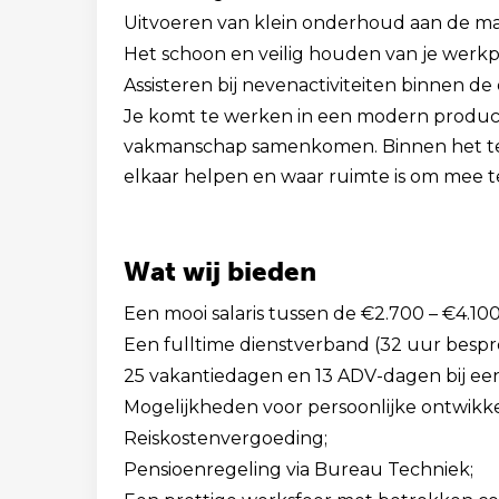
Uitvoeren van klein onderhoud aan de ma
Het schoon en veilig houden van je werkp
Assisteren bij nevenactiviteiten binnen d
Je komt te werken in een modern product
vakmanschap samenkomen. Binnen het tea
elkaar helpen en waar ruimte is om mee 
Wat wij bieden
Een mooi salaris tussen de €2.700 – €4.1
Een fulltime dienstverband (32 uur bespr
25 vakantiedagen en 13 ADV-dagen bij een
Mogelijkheden voor persoonlijke ontwikk
Reiskostenvergoeding;
Pensioenregeling via Bureau Techniek;