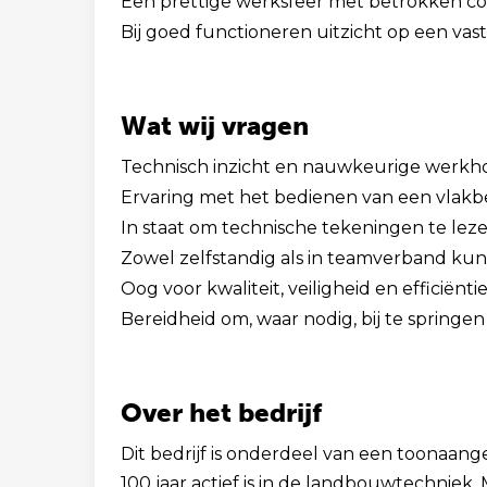
Een prettige werksfeer met betrokken col
Bij goed functioneren uitzicht op een vast
Wat wij vragen
Technisch inzicht en nauwkeurige werkh
Ervaring met het bedienen van een vlakb
In staat om technische tekeningen te lez
Zowel zelfstandig als in teamverband ku
Oog voor kwaliteit, veiligheid en efficiëntie
Bereidheid om, waar nodig, bij te springen 
Over het bedrijf
Dit bedrijf is onderdeel van een toonaan
100 jaar actief is in de landbouwtechniek