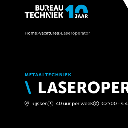
Home
Vacatures
Laseroperator
METAALTECHNIEK
LASEROPE
Rijssen
40 uur per week
€2700 - €4