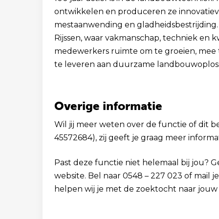
ontwikkelen en produceren ze innovatiev
mestaanwending en gladheidsbestrijding. 
Rijssen, waar vakmanschap, techniek en kwa
medewerkers ruimte om te groeien, mee 
te leveren aan duurzame landbouwoploss
Overige informatie
Wil jij meer weten over de functie of dit 
45572684), zij geeft je graag meer informat
Past deze functie niet helemaal bij jou? 
website. Bel naar 0548 – 227 023 of mail 
helpen wij je met de zoektocht naar jouw