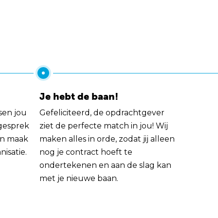
Je hebt de baan!
sen jou
Gefeliciteerd, de opdrachtgever
 gesprek
ziet de perfecte match in jou! Wij
rin maak
maken alles in orde, zodat jij alleen
nisatie.
nog je contract hoeft te
ondertekenen en aan de slag kan
met je nieuwe baan.