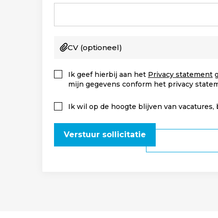
CV
(optioneel)
Ik geef hierbij aan het
Privacy statement
g
mijn gegevens conform het privacy state
Ik wil op de hoogte blijven van vacatures,
Verstuur sollicitatie