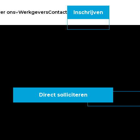
er ons
Werkgevers
Contact
Inschrijven
Direct solliciteren