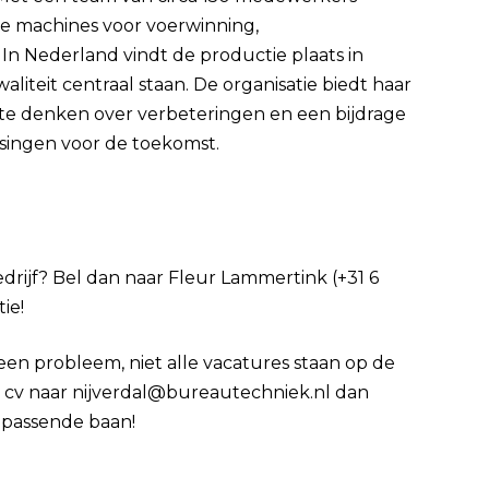
e machines voor voerwinning,
In Nederland vindt de productie plaats in
liteit centraal staan. De organisatie biedt haar
te denken over verbeteringen en een bijdrage
ingen voor de toekomst.
bedrijf? Bel dan naar Fleur Lammertink (+31 6
ie!
Geen probleem, niet alle vacatures staan op de
je cv naar nijverdal@bureautechniek.nl dan
 passende baan!