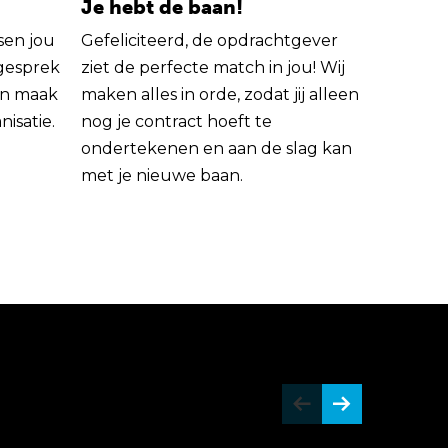
Je hebt de baan!
sen jou
Gefeliciteerd, de opdrachtgever
 gesprek
ziet de perfecte match in jou! Wij
rin maak
maken alles in orde, zodat jij alleen
nisatie.
nog je contract hoeft te
ondertekenen en aan de slag kan
met je nieuwe baan.