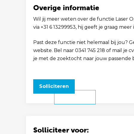
Overige informatie
Wil jij meer weten over de functie Laser O
via +31 6 13299953, hij geeft je graag meer 
Past deze functie niet helemaal bij jou? 
website. Bel naar 0341 745 218 of mail je 
je met de zoektocht naar jouw passende 
Solliciteren
Solliciteer voor: