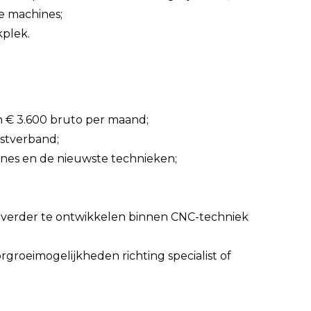
e machines;
kplek.
en € 3.600 bruto per maand;
nstverband;
es en de nieuwste technieken;
f verder te ontwikkelen binnen CNC-techniek
rgroeimogelijkheden richting specialist of