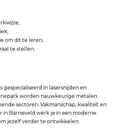
rkwijze;
iek;
 om dit te leren;
aal te stellen.
s gespecialiseerd in lasersnijden en
inepark worden nauwkeurige metalen
ende sectoren. Vakmanschap, kwaliteit en
tor in Barneveld werk je in een moderne
m jezelf verder te ontwikkelen.