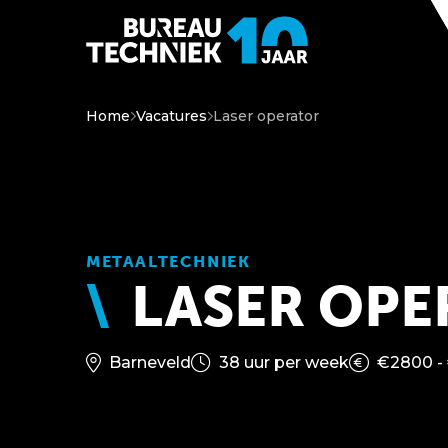
Home
Vacatures
Laser operator
METAALTECHNIEK
LASER OPE
Barneveld
38 uur per week
€2800 -