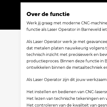
Over de functie
Werk jij graag met moderne CNC-machines 
functie als Laser Operator in Barneveld iet
Solliciteer binnen 1 minuut
Als Laser Operator werk je met geavancee
dat metalen platen nauwkeurig volgens 
technisch inzicht met precisiewerk en bew
productieproces. Binnen deze functie in B
ontwikkelen binnen de metaaltechniek en 
Als Laser Operator zijn dit jouw werkzaa
Het instellen en bedienen van CNC-lasers
Het lezen van technische tekeningen en 
Het controleren van de kwaliteit van ges