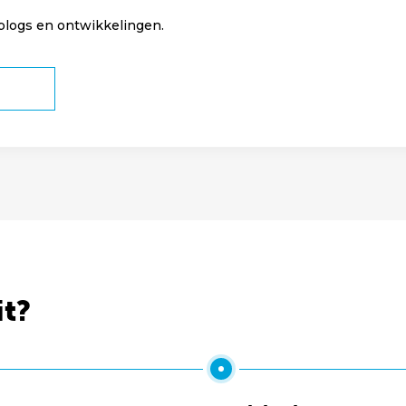
 blogs en ontwikkelingen.
it?