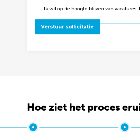
Ik wil op de hoogte blijven van vacatures,
Verstuur sollicitatie
Hoe ziet het proces eru