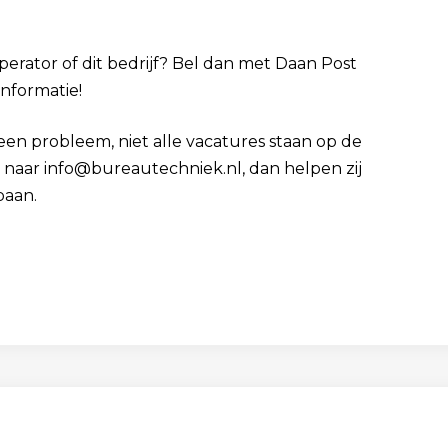
perator of dit bedrijf? Bel dan met Daan Post
informatie!
Geen probleem, niet alle vacatures staan op de
cv naar info@bureautechniek.nl, dan helpen zij
baan.