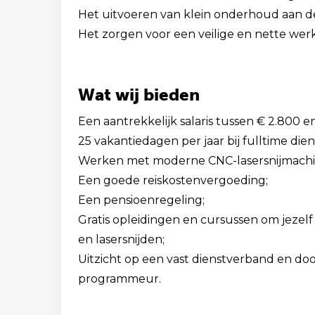
Het uitvoeren van klein onderhoud aan d
Het zorgen voor een veilige en nette wer
Wat wij bieden
Een aantrekkelijk salaris tussen € 2.800 
25 vakantiedagen per jaar bij fulltime die
Werken met moderne CNC-lasersnijmachin
Een goede reiskostenvergoeding;
Een pensioenregeling;
Gratis opleidingen en cursussen om jezel
en lasersnijden;
Uitzicht op een vast dienstverband en doo
programmeur.