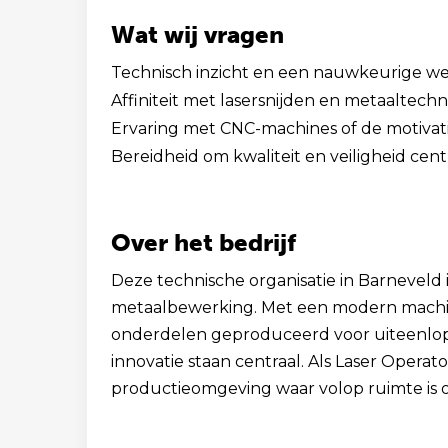
Wat wij vragen
Technisch inzicht en een nauwkeurige we
Affiniteit met lasersnijden en metaaltechn
Ervaring met CNC-machines of de motivatie
Bereidheid om kwaliteit en veiligheid centr
Over het bedrijf
Deze technische organisatie in Barneveld i
metaalbewerking. Met een modern mach
onderdelen geproduceerd voor uiteenlop
innovatie staan centraal. Als Laser Opera
productieomgeving waar volop ruimte is o