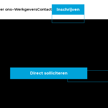
er ons
Werkgevers
Contact
Inschrijven
Direct solliciteren