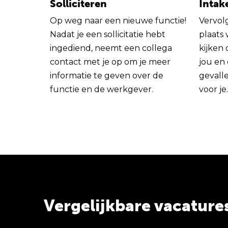
Solliciteren
Intak
Op weg naar een nieuwe functie!
Vervol
Nadat je een sollicitatie hebt
plaats
ingediend, neemt een collega
kijken 
contact met je op om je meer
jou en
informatie te geven over de
gevall
functie en de werkgever.
voor je.
Vergelijkbare vacature