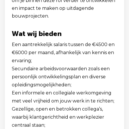
om je binnen deze rol verder te ontwikkelen
en impact te maken op uitdagende
bouwprojecten.
Wat wij bieden
Een aantrekkelijk salaris tussen de €4500 en
€6000 per maand, afhankelijk van kennis en
ervaring;
Secundaire arbeidsvoorwaarden zoals een
persoonlijk ontwikkelingsplan en diverse
opleidingsmogelijkheden;
Een informele en collegiale werkomgeving
met veel vrijheid om jouw werk in te richten;
Gezellige, open en betrokken collega’s,
waarbij klantgerichtheid en werkplezier
centraal staan;