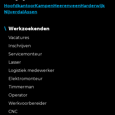
Hoofdkantoor
Kampen
Heerenveen
Harderwijk
Nijverdal
Assen
Werkzoekenden
Vacatures
Inschrijven
Servicemonteur
Lasser
Logistiek medewerker
Elektromonteur
Timmerman
Operator
Werkvoorbereider
CNC