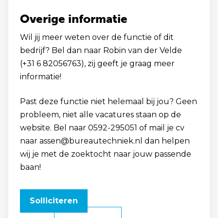
Overige informatie
Wil jij meer weten over de functie of dit
bedrijf? Bel dan naar Robin van der Velde
(+31 6 82056763), zij geeft je graag meer
informatie!
Past deze functie niet helemaal bij jou? Geen
probleem, niet alle vacatures staan op de
website. Bel naar 0592-295051 of mail je cv
naar assen@bureautechniek.nl dan helpen
wij je met de zoektocht naar jouw passende
baan!
Solliciteren