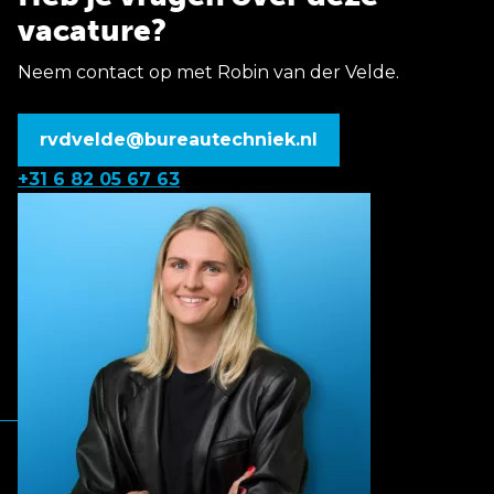
vacature?
Neem contact op met Robin van der Velde.
rvdvelde@bureautechniek.nl
+31 6 82 05 67 63