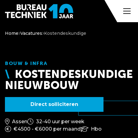
Home
Vacatures
Kostendeskundige
BOUW & INFRA
KOSTENDESKUNDIGE
NIEUWBOUW
Direct solliciteren
Assen
32-40 uur per week
€4500 - €6000 per maand
Hbo