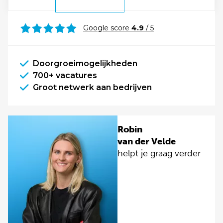
Google score
4.9
/ 5
Doorgroeimogelijkheden
700+ vacatures
Groot netwerk aan bedrijven
Robin
van der Velde
helpt je graag verder