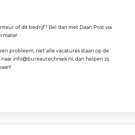
nteur of dit bedrijf? Bel dan met Daan Post via
ormatie!
Geen probleem, niet alle vacatures staan op de
cv naar info@bureautechniek.nl, dan helpen zij
baan!