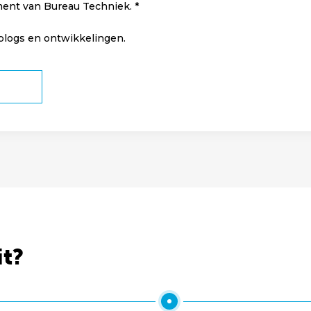
ment van Bureau Techniek.
 blogs en ontwikkelingen.
it?