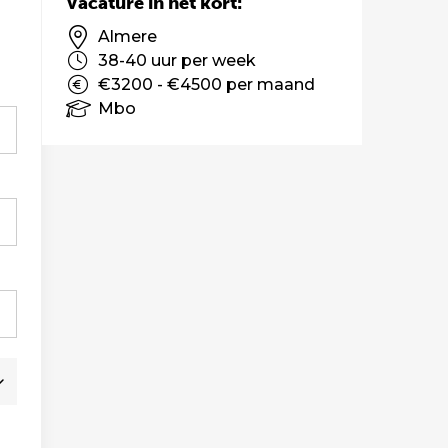
Vacature in het kort:
Almere
38-40 uur per week
€3200 - €4500 per maand
Mbo