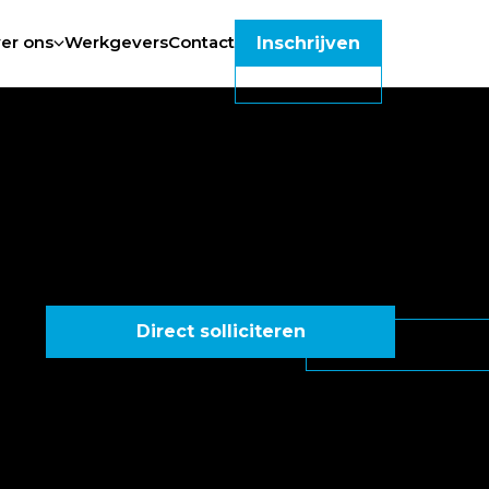
er ons
Werkgevers
Contact
Inschrijven
Direct solliciteren