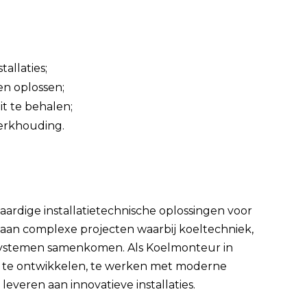
allaties;
en oplossen;
it te behalen;
werkhouding.
aardige installatietechnische oplossingen voor
kt aan complexe projecten waarbij koeltechniek,
e systemen samenkomen. Als Koelmonteur in
er te ontwikkelen, te werken met moderne
leveren aan innovatieve installaties.