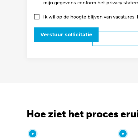
mijn gegevens conform het privacy state
Ik wil op de hoogte blijven van vacatures,
Verstuur sollicitatie
Hoe ziet het proces eru