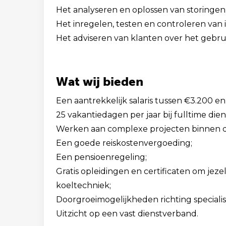
Het analyseren en oplossen van storingen
Het inregelen, testen en controleren van in
Het adviseren van klanten over het gebrui
Wat wij bieden
Een aantrekkelijk salaris tussen €3.200 e
25 vakantiedagen per jaar bij fulltime die
Werken aan complexe projecten binnen de u
Een goede reiskostenvergoeding;
Een pensioenregeling;
Gratis opleidingen en certificaten om jeze
koeltechniek;
Doorgroeimogelijkheden richting speciali
Uitzicht op een vast dienstverband.