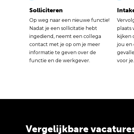
Solliciteren
Intak
Op weg naar een nieuwe functie!
Vervol
Nadat je een sollicitatie hebt
plaats
ingediend, neemt een collega
kijken 
contact met je op om je meer
jou en
informatie te geven over de
gevall
functie en de werkgever.
voor je.
Vergelijkbare vacature