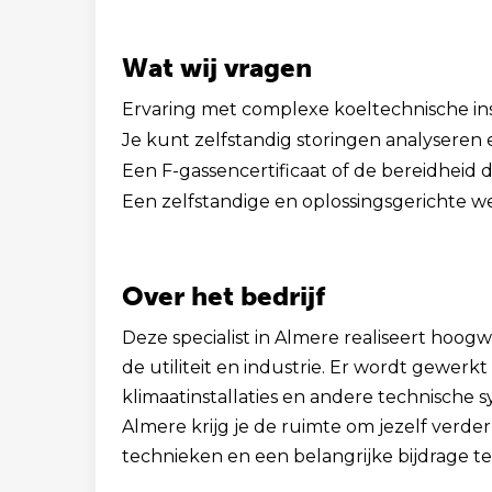
Wat wij vragen
Ervaring met complexe koeltechnische inst
Je kunt zelfstandig storingen analyseren 
Een F-gassencertificaat of de bereidheid d
Een zelfstandige en oplossingsgerichte 
Over het bedrijf
Deze specialist in Almere realiseert hoogw
de utiliteit en industrie. Er wordt gewer
klimaatinstallaties en andere technisch
Almere krijg je de ruimte om jezelf verd
technieken en een belangrijke bijdrage te 