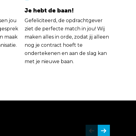
Je hebt de baan!
sen jou
Gefeliciteerd, de opdrachtgever
 gesprek
ziet de perfecte match in jou! Wij
rin maak
maken alles in orde, zodat jij alleen
nisatie.
nog je contract hoeft te
ondertekenen en aan de slag kan
met je nieuwe baan.