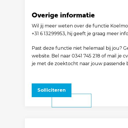
Overige informatie
Wil jij meer weten over de functie Koelmo
+31 6 13299953, hij geeft je graag meer inf
Past deze functie niet helemaal bij jou? 
website. Bel naar 0341 745 218 of mail je 
je met de zoektocht naar jouw passende 
Solliciteren