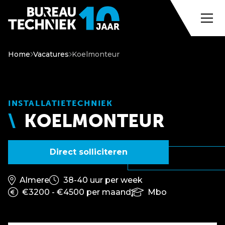
Home
Vacatures
Koelmonteur
INSTALLATIETECHNIEK
KOELMONTEUR
Direct solliciteren
Almere
38-40 uur per week
€3200 - €4500 per maand
Mbo