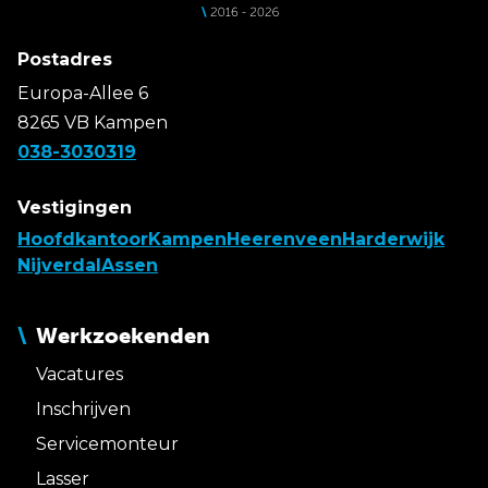
Postadres
Europa-Allee 6
8265 VB Kampen
038-3030319
Vestigingen
Hoofdkantoor
Kampen
Heerenveen
Harderwijk
Nijverdal
Assen
Werkzoekenden
Vacatures
Inschrijven
Servicemonteur
Lasser