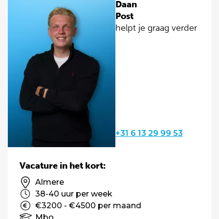
Daan
Post
helpt je graag verder
+31 6 13 29 99 53
Vacature in het kort:
Almere
38-40 uur per week
€3200 - €4500 per maand
Mbo