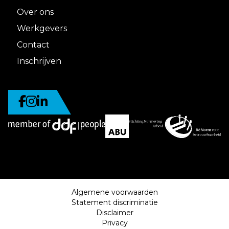
Over ons
Werkgevers
Contact
Inschrijven
Algemene voorwaarden
Statement discriminatie
Disclaimer
Privacy