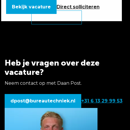
Bekijk vacature
Direct
solliciteren
Heb je vragen over deze
vacature?
Neem contact op met Daan Post.
dpost@bureautechniek.nl
+31 6 13 29 99 53