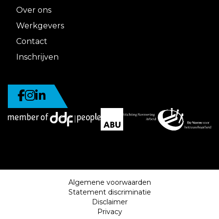
Over ons
Werkgevers
Contact
Inschrijven
Algemene voorwaarden
Statement discriminatie
Disclaimer
Privacy