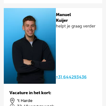
Manuel
Kuijer
helpt je graag verder
+31 644293436
Vacature in het kort:
't Harde