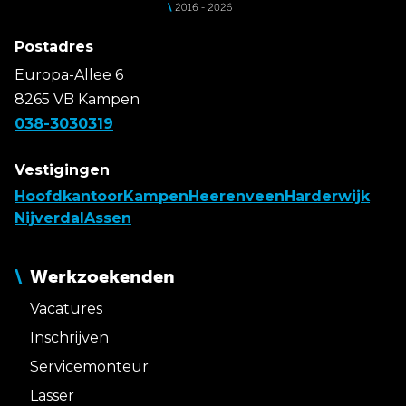
Postadres
Europa-Allee 6
8265 VB Kampen
038-3030319
Vestigingen
Hoofdkantoor
Kampen
Heerenveen
Harderwijk
Nijverdal
Assen
Werkzoekenden
Vacatures
Inschrijven
Servicemonteur
Lasser