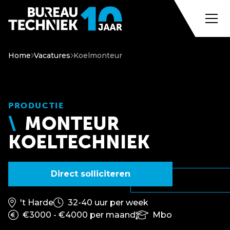
Home
Vacatures
Koelmonteur
PRODUCTIE
MONTEUR
KOELTECHNIEK
Direct solliciteren
't Harde
32-40 uur per week
€3000 - €4000 per maand
Mbo