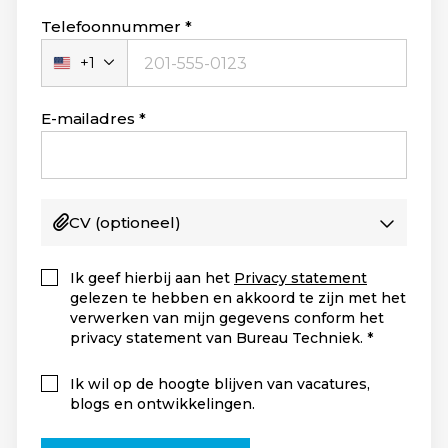
Telefoonnummer
+1
Verenigde
Staten
+1
E-mailadres
CV
(optioneel)
Ik geef hierbij aan het
Privacy statement
gelezen te hebben en akkoord te zijn met het
verwerken van mijn gegevens conform het
privacy statement van Bureau Techniek.
Ik wil op de hoogte blijven van vacatures,
blogs en ontwikkelingen.