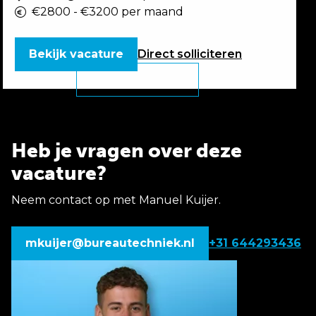
€2800 - €3200 per maand
Bekijk vacature
Direct
solliciteren
Heb je vragen over deze
vacature?
Neem contact op met Manuel Kuijer.
mkuijer@bureautechniek.nl
+31 644293436