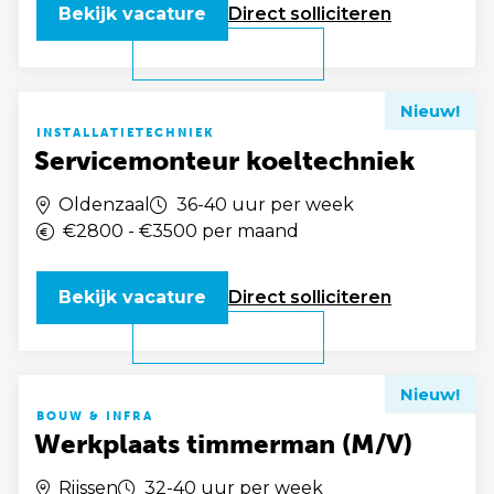
Bekijk vacature
Direct
solliciteren
Nieuw!
INSTALLATIETECHNIEK
Servicemonteur koeltechniek
Oldenzaal
36-40 uur per week
€2800 - €3500 per maand
Bekijk vacature
Direct
solliciteren
Nieuw!
BOUW & INFRA
Werkplaats timmerman (M/V)
Rijssen
32-40 uur per week