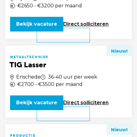
€2650 - €3200 per maand
Bekijk vacature
Direct
solliciteren
Nieuw!
METAALTECHNIEK
TIG Lasser
Enschede
36-40 uur per week
€2700 - €3500 per maand
Bekijk vacature
Direct
solliciteren
Nieuw!
PRODUCTIE