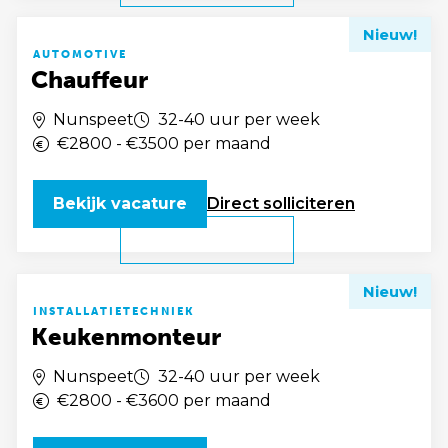
Nieuw!
AUTOMOTIVE
Chauffeur
Nunspeet
32-40 uur per week
€2800 - €3500 per maand
Bekijk vacature
Direct
solliciteren
Nieuw!
INSTALLATIETECHNIEK
Keukenmonteur
Nunspeet
32-40 uur per week
€2800 - €3600 per maand