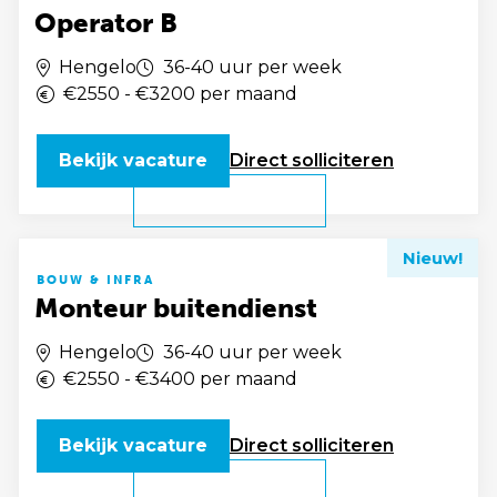
Operator B
Hengelo
36-40 uur per week
€2550 - €3200 per maand
Bekijk vacature
Direct
solliciteren
Nieuw!
BOUW & INFRA
Monteur buitendienst
Hengelo
36-40 uur per week
€2550 - €3400 per maand
Bekijk vacature
Direct
solliciteren