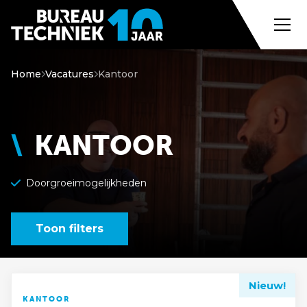
Home
Vacatures
Kantoor
KANTOOR
700+ vacatures
Toon filters
Nieuw!
KANTOOR