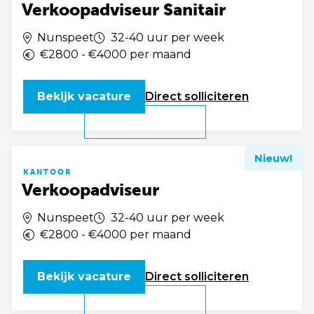
Verkoopadviseur Sanitair
Nunspeet
32-40 uur per week
€2800 - €4000 per maand
Bekijk vacature
Direct
solliciteren
Nieuw!
KANTOOR
Verkoopadviseur
Nunspeet
32-40 uur per week
€2800 - €4000 per maand
Bekijk vacature
Direct
solliciteren