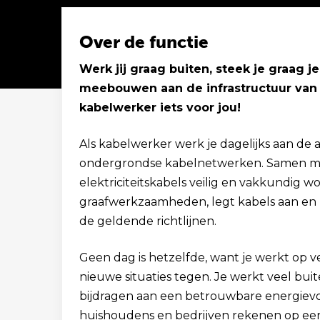
Over de functie
Werk jij graag buiten, steek je graag 
meebouwen aan de infrastructuur van 
Solliciteer binnen 1 minuut
kabelwerker iets voor jou!
Als kabelwerker werk je dagelijks aan de
ondergrondse kabelnetwerken. Samen met 
elektriciteitskabels veilig en vakkundig 
graafwerkzaamheden, legt kabels aan en he
de geldende richtlijnen.
Geen dag is hetzelfde, want je werkt op v
nieuwe situaties tegen. Je werkt veel buit
bijdragen aan een betrouwbare energievo
huishoudens en bedrijven rekenen op een 