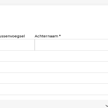
ussenvoegsel
Achternaam