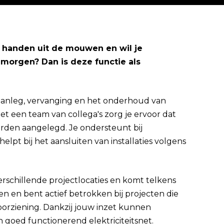
je handen uit de mouwen en wil je
morgen? Dan is deze functie als
Direct solliciteren
 aanleg, vervanging en het onderhoud van
een team van collega's zorg je ervoor dat
worden aangelegd. Je ondersteunt bij
lpt bij het aansluiten van installaties volgens
erschillende projectlocaties en komt telkens
en en bent actief betrokken bij projecten die
orziening. Dankzij jouw inzet kunnen
goed functionerend elektriciteitsnet.