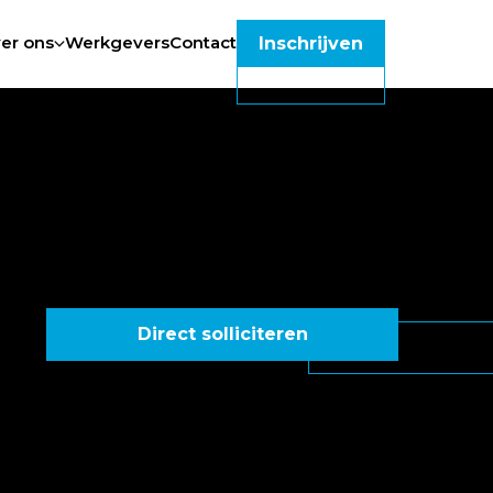
er ons
Werkgevers
Contact
Inschrijven
Direct solliciteren