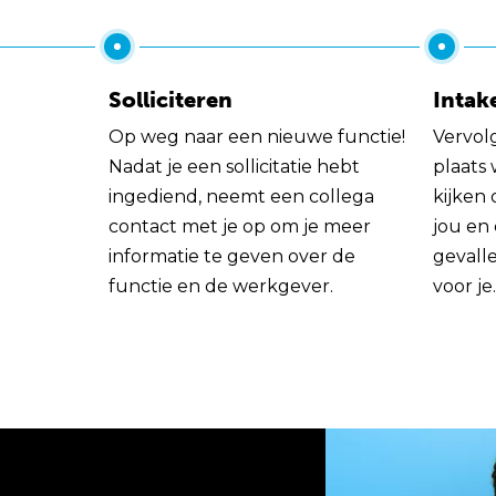
Solliciteren
Intak
Op weg naar een nieuwe functie!
Vervol
Nadat je een sollicitatie hebt
plaats
ingediend, neemt een collega
kijken 
contact met je op om je meer
jou en
informatie te geven over de
gevall
functie en de werkgever.
voor je.