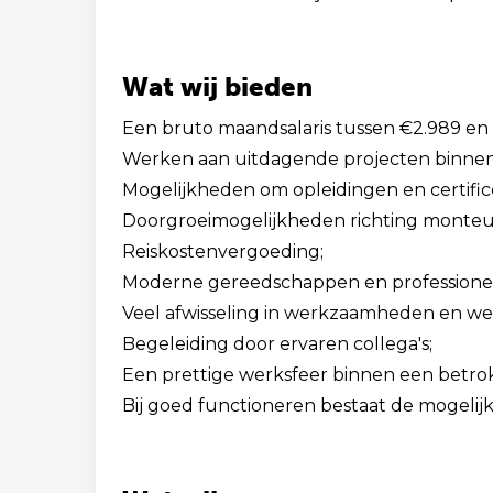
Wat wij bieden
Een bruto maandsalaris tussen €2.989 en €
Werken aan uitdagende projecten binnen
Mogelijkheden om opleidingen en certific
Doorgroeimogelijkheden richting monteu
Reiskostenvergoeding;
Moderne gereedschappen en professionel
Veel afwisseling in werkzaamheden en wer
Begeleiding door ervaren collega's;
Een prettige werksfeer binnen een betro
Bij goed functioneren bestaat de mogelijk