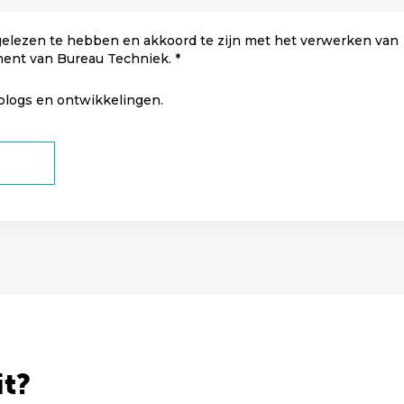
elezen te hebben en akkoord te zijn met het verwerken van
ment van Bureau Techniek.
 blogs en ontwikkelingen.
it?