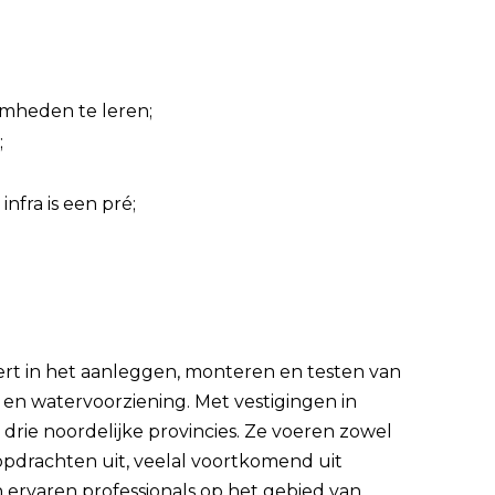
mheden te leren;
;
infra is een pré;
xpert in het aanleggen, monteren en testen van
 en watervoorziening. Met vestigingen in
 drie noordelijke provincies. Ze voeren zowel
opdrachten uit, veelal voortkomend uit
ervaren professionals op het gebied van