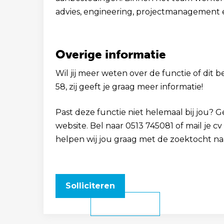
advies, engineering, projectmanagement e
Overige informatie
Wil jij meer weten over de functie of dit b
58, zij geeft je graag meer informatie!
Past deze functie niet helemaal bij jou? 
website. Bel naar 0513 745081 of mail je
helpen wij jou graag met de zoektocht na
Solliciteren