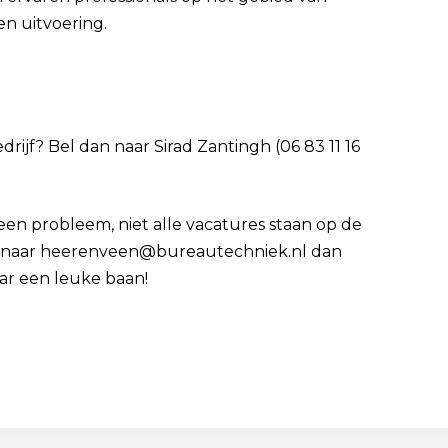
n uitvoering.
edrijf? Bel dan naar Sirad Zantingh (06 83 11 16
Geen probleem, niet alle vacatures staan op de
 cv naar heerenveen@bureautechniek.nl dan
ar een leuke baan!