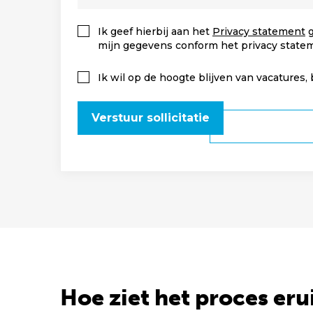
Ik geef hierbij aan het
Privacy statement
g
mijn gegevens conform het privacy state
Ik wil op de hoogte blijven van vacatures,
Verstuur sollicitatie
Hoe ziet het proces eru