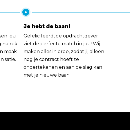
Je hebt de baan!
sen jou
Gefeliciteerd, de opdrachtgever
 gesprek
ziet de perfecte match in jou! Wij
rin maak
maken alles in orde, zodat jij alleen
nisatie.
nog je contract hoeft te
ondertekenen en aan de slag kan
met je nieuwe baan.