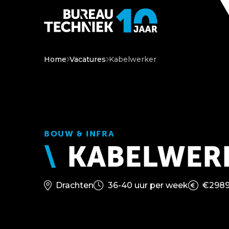
Home
Vacatures
Kabelwerker
BOUW & INFRA
KABELWER
Drachten
36-40 uur per week
€2989