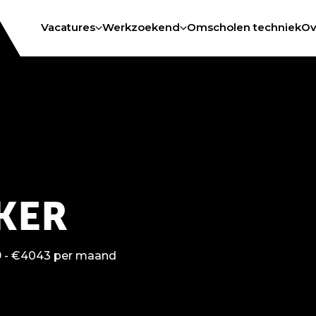
Vacatures
Werkzoekend
Omscholen techniek
Ov
KER
 - €4043 per maand