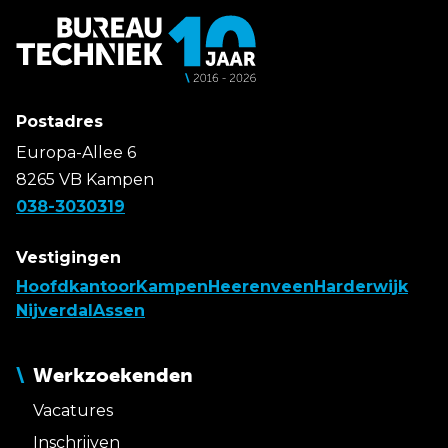
Postadres
Europa-Allee 6
8265 VB Kampen
038-3030319
Vestigingen
Hoofdkantoor
Kampen
Heerenveen
Harderwijk
Nijverdal
Assen
Werkzoekenden
Vacatures
Inschrijven