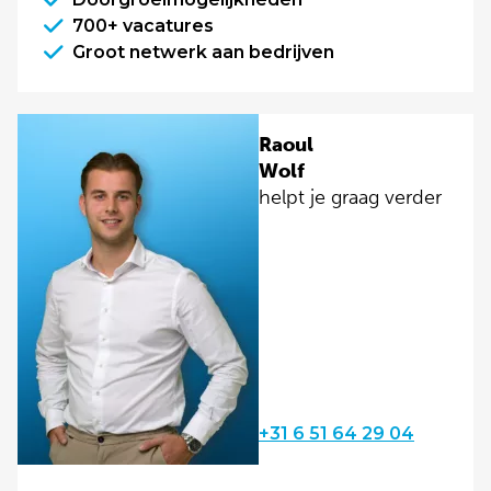
700+ vacatures
Groot netwerk aan bedrijven
Raoul
Wolf
helpt je graag verder
+31 6 51 64 29 04