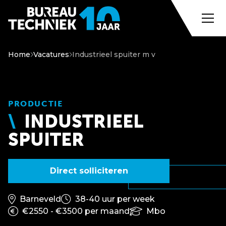
Home
Vacatures
Industrieel spuiter m v
PRODUCTIE
INDUSTRIEEL
SPUITER
Direct solliciteren
Barneveld
38-40 uur per week
€2550 - €3500 per maand
Mbo