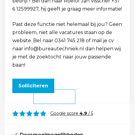
bedrijf? Bel dan naar Roelof Jan Visscher +31
6 12599927, hij geeft je graag meer informatie!
Past deze functie niet helemaal bij jou? Geen
probleem, niet alle vacatures staan op de
website. Bel naar 0341 745 218 of mail je cv
naar info@bureautechniek.nl dan helpen wij
je met de zoektocht naar jouw passende
baan!
Solliciteren
Google score
4.9
/ 5
Doorgroeimogelijkheden