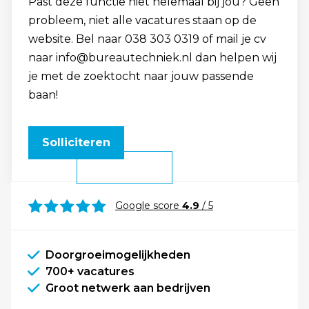
Past deze functie niet helemaal bij jou? Geen
probleem, niet alle vacatures staan op de
website. Bel naar 038 303 0319 of mail je cv
naar info@bureautechniek.nl dan helpen wij
je met de zoektocht naar jouw passende
baan!
Solliciteren
Google score
4.9
/ 5
Doorgroeimogelijkheden
700+ vacatures
Groot netwerk aan bedrijven