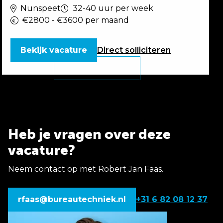
Nunspeet
32-40 uur per week
€2800 - €3600 per maand
Bekijk vacature
Direct
solliciteren
Heb je vragen over deze
vacature?
Neem contact op met Robert Jan Faas.
rfaas@bureautechniek.nl
+31 6 82 08 12 37