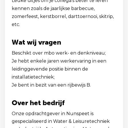
Leuke uitjes om je collega's beter te leren
kennen zoals de jaarlijkse barbecue,
zomerfeest, kerstborrel, darttoernooi, skitrip,
etc.
Wat wij vragen
Beschikt over mbo werk- en denkniveau;
Je hebt enkele jaren werkervaring in een
leidinggevende positie binnen de
installatietechniek;
Je bent in bezit van een rijbewijs B.
Over het bedrijf
Onze opdrachtgever in Nunspeet is
gespecialiseerd in Water & Leisuretechniek