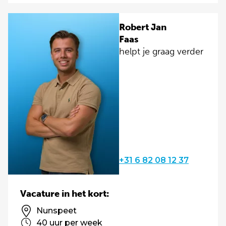
Robert Jan
Faas
helpt je graag verder
+31 6 82 08 12 37
Vacature in het kort:
Nunspeet
40 uur per week