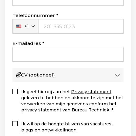
Telefoonnummer
+1
Verenigde
Staten
+1
E-mailadres
CV
(optioneel)
Ik geef hierbij aan het
Privacy statement
gelezen te hebben en akkoord te zijn met het
verwerken van mijn gegevens conform het
privacy statement van Bureau Techniek.
Ik wil op de hoogte blijven van vacatures,
blogs en ontwikkelingen.