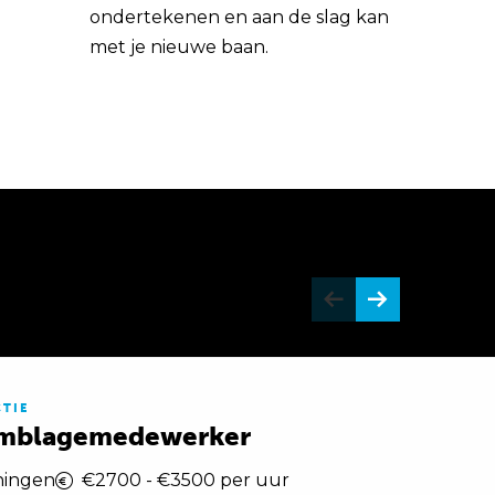
ondertekenen en aan de slag kan
met je nieuwe baan.
TIE
mblagemedewerker
ningen
€2700 - €3500 per uur