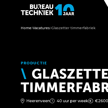
Home
Vacatures
Glaszetter timmerfabriek
PRODUCTIE
GLASZETT
TIMMERFABR
Heerenveen
40 uur per week
€2600