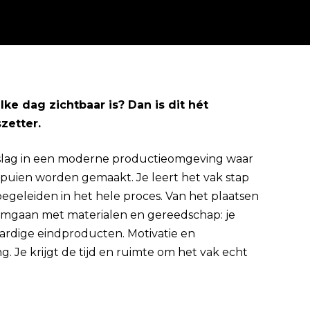
elke dag zichtbaar is? Dan is dit hét
zetter.
Direct solliciteren
de slag in een moderne productieomgeving waar
puien worden gemaakt. Je leert het vak stap
begeleiden in het hele proces. Van het plaatsen
 omgaan met materialen en gereedschap: je
waardige eindproducten. Motivatie en
ng. Je krijgt de tijd en ruimte om het vak echt