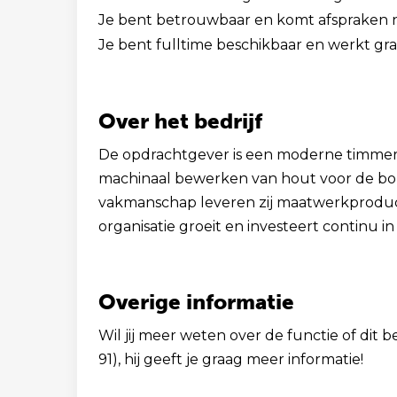
Je bent betrouwbaar en komt afspraken n
Je bent fulltime beschikbaar en werkt gr
Over het bedrijf
De opdrachtgever is een moderne timmerfab
machinaal bewerken van hout voor de bouw
vakmanschap leveren zij maatwerkproduc
organisatie groeit en investeert continu
Overige informatie
Wil jij meer weten over de functie of dit b
91), hij geeft je graag meer informatie!