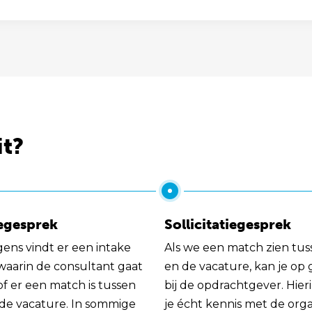
it?
egesprek
Sollicitatiegesprek
gens vindt er een intake
Als we een match zien tus
 waarin de consultant gaat
en de vacature, kan je op
of er een match is tussen
bij de opdrachtgever. Hie
 de vacature. In sommige
je écht kennis met de orga