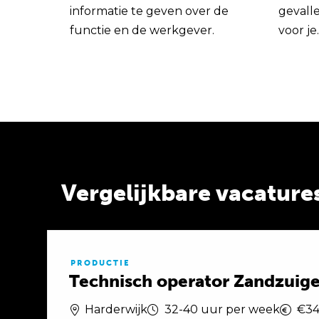
informatie te geven over de
gevall
functie en de werkgever.
voor je.
Vergelijkbare vacature
PRODUCTIE
Technisch operator Zandzuiger
Harderwijk
32-40 uur per week
€34