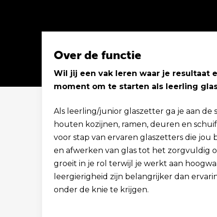
Over de functie
Wil jij een vak leren waar je resultaat 
moment om te starten als leerling glas
Solliciteer binnen 1 minuut
Als leerling/junior glaszetter ga je aan 
houten kozijnen, ramen, deuren en schuif
voor stap van ervaren glaszetters die jou 
en afwerken van glas tot het zorgvuldig
groeit in je rol terwijl je werkt aan hoog
leergierigheid zijn belangrijker dan ervari
onder de knie te krijgen.