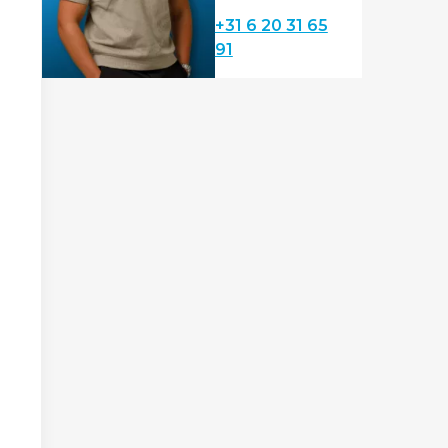
+31 6 20 31 65
91