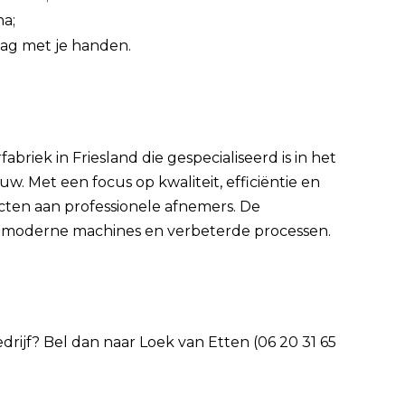
a;
aag met je handen.
riek in Friesland die gespecialiseerd is in het
. Met een focus op kwaliteit, efficiëntie en
ten aan professionele afnemers. De
 in moderne machines en verbeterde processen.
edrijf? Bel dan naar Loek van Etten (06 20 31 65