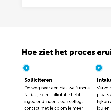
Hoe ziet het proces eru
Solliciteren
Intak
Op weg naar een nieuwe functie!
Vervol
Nadat je een sollicitatie hebt
plaats
ingediend, neemt een collega
kijken 
contact met je op om je meer
jou en