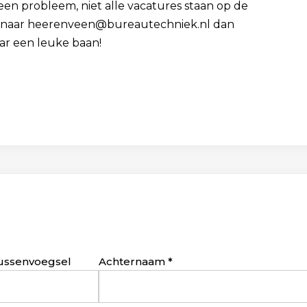
Geen probleem, niet alle vacatures staan op de
 cv naar heerenveen@bureautechniek.nl dan
ar een leuke baan!
ussenvoegsel
Achternaam