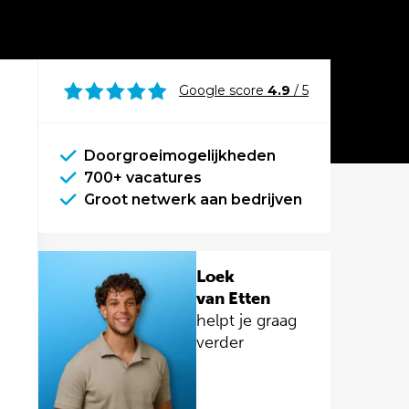
Google score
4.9
/ 5
Doorgroeimogelijkheden
700+ vacatures
Groot netwerk aan bedrijven
Loek
van Etten
helpt je graag
verder