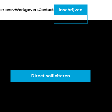
er ons
Werkgevers
Contact
Inschrijven
Direct solliciteren