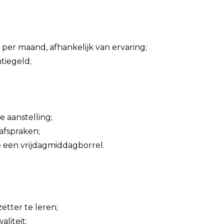
 per maand, afhankelijk van ervaring;
tiegeld;
e aanstelling;
afspraken;
 een vrijdagmiddagborrel.
etter te leren;
liteit;