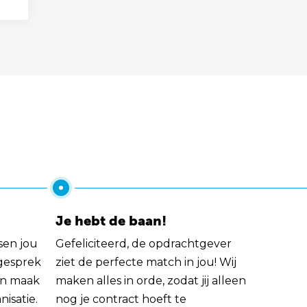
Je hebt de baan!
sen jou
Gefeliciteerd, de opdrachtgever
 gesprek
ziet de perfecte match in jou! Wij
rin maak
maken alles in orde, zodat jij alleen
nisatie.
nog je contract hoeft te