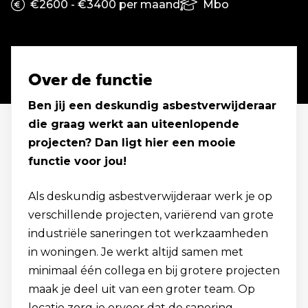
€2600 - €3400 per maand
Mbo
Over de functie
Ben jij een deskundig asbestverwijderaar
die graag werkt aan uiteenlopende
projecten? Dan ligt hier een mooie
functie voor jou!
Als deskundig asbestverwijderaar werk je op
verschillende projecten, variërend van grote
industriële saneringen tot werkzaamheden
in woningen. Je werkt altijd samen met
minimaal één collega en bij grotere projecten
maak je deel uit van een groter team. Op
locatie zorg je ervoor dat de sanering