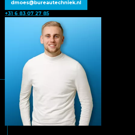
dmoes@bureautechniek.nl
+31 6 83 07 27 85