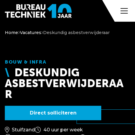
Home
Vacatures
Deskundig asbestverwijderaar
BOUW & INFRA
DESKUNDIG
ASBESTVERWIJDERAA
R
Direct solliciteren
Stuifzand
40 uur per week