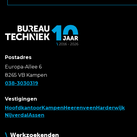
Postadres
Europa-Allee 6
8265 VB Kampen
038-3030319
Vestigingen
Hoofdkantoor
Kampen
Heerenveen
Harderwijk
Nijverdal
Assen
Werkzoekenden