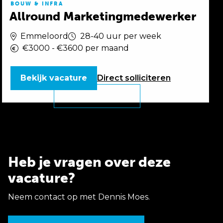
BOUW & INFRA
Allround Marketingmedewerker
Emmeloord
28-40 uur per week
€3000 - €3600 per maand
Bekijk vacature
Direct
solliciteren
Heb je vragen over deze
vacature?
Neem contact op met Dennis Moes.