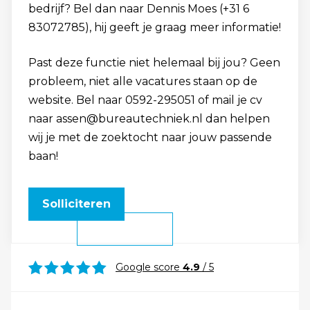
bedrijf? Bel dan naar Dennis Moes (+31 6
83072785), hij geeft je graag meer informatie!
Past deze functie niet helemaal bij jou? Geen
probleem, niet alle vacatures staan op de
website. Bel naar 0592-295051 of mail je cv
naar assen@bureautechniek.nl dan helpen
wij je met de zoektocht naar jouw passende
baan!
Solliciteren
Google score
4.9
/ 5