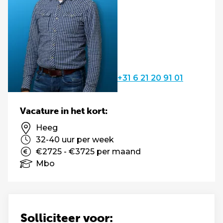
+31 6 21 20 91 01
Vacature in het kort:
Heeg
32-40 uur per week
€2725 - €3725 per maand
Mbo
Solliciteer voor: