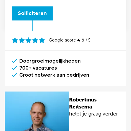
Solliciteren
Google score
4.9
/ 5
Doorgroeimogelijkheden
700+ vacatures
Groot netwerk aan bedrijven
Robertinus
Reitsema
helpt je graag verder