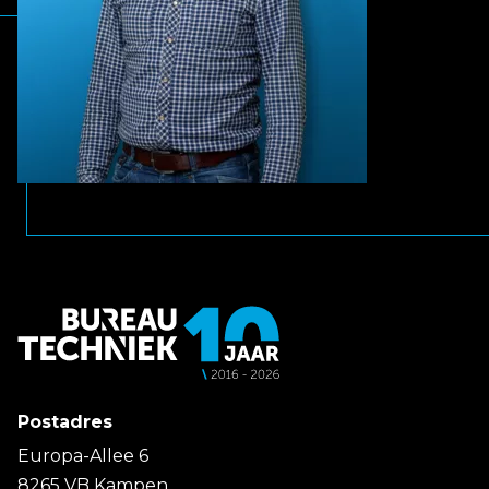
Postadres
Europa-Allee 6
8265 VB Kampen