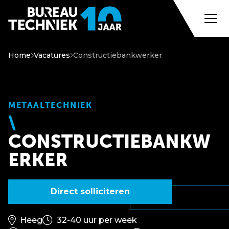
Home
Vacatures
Constructiebankwerker
METAALTECHNIEK
CONSTRUCTIEBANKW
ERKER
Direct solliciteren
Heeg
32-40 uur per week