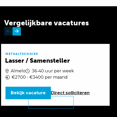
Vergelijkbare vacatures
METAALTECHNIEK
Lasser / Samensteller
Almelo
36-40 uur per week
€2700 - €3400 per maand
Bekijk vacature
Direct
solliciteren