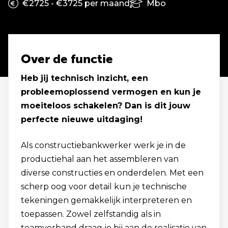
€2725 - €3725 per maand
Mbo
Over de functie
Heb jij technisch inzicht, een
probleemoplossend vermogen en kun je
moeiteloos schakelen? Dan is dit jouw
perfecte nieuwe uitdaging!
Als constructiebankwerker werk je in de
productiehal aan het assembleren van
diverse constructies en onderdelen. Met een
scherp oog voor detail kun je technische
tekeningen gemakkelijk interpreteren en
toepassen. Zowel zelfstandig als in
teamverband draag je bij aan de realisatie van