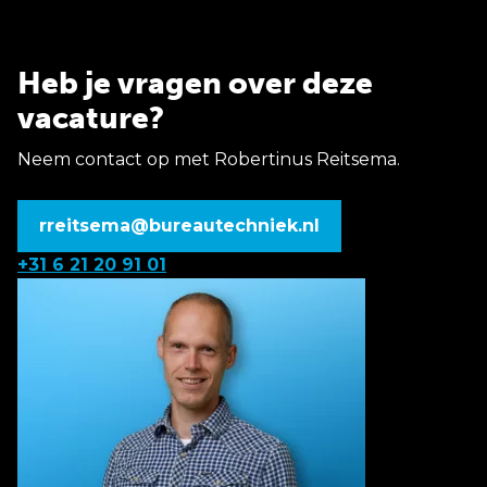
Heb je vragen over deze
vacature?
Neem contact op met Robertinus Reitsema.
rreitsema@bureautechniek.nl
+31 6 21 20 91 01