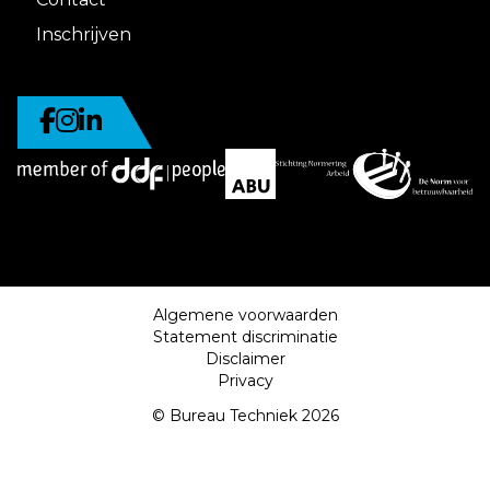
Inschrijven
Algemene voorwaarden
Statement discriminatie
Disclaimer
Privacy
© Bureau Techniek 2026