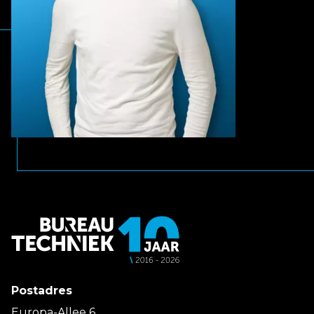
Postadres
Europa-Allee 6