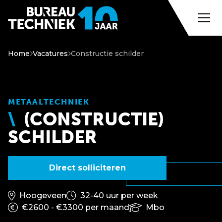
Home
Vacatures
Constructie schilder
METAALTECHNIEK
(CONSTRUCTIE)
SCHILDER
Direct solliciteren
Hoogeveen
32-40 uur per week
€2600 - €3300 per maand
Mbo