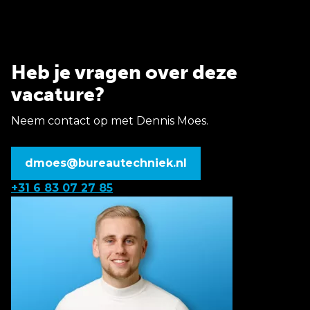
Heb je vragen over deze
vacature?
Neem contact op met Dennis Moes.
dmoes@bureautechniek.nl
+31 6 83 07 27 85