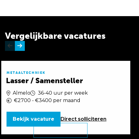
Vergelijkbare vacatures
METAALTECHNIEK
Lasser / Samensteller
Almelo
36-40 uur per week
€2700 - €3400 per maand
Bekijk vacature
Direct
solliciteren