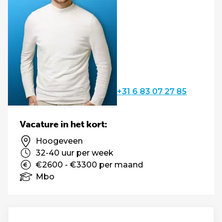
+31 6 83 07 27 85
Vacature in het kort:
Hoogeveen
32-40 uur per week
€2600 - €3300 per maand
Mbo