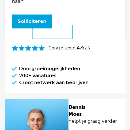
baan!
Solliciteren
Google score
4.9
/ 5
Doorgroeimogelijkheden
700+ vacatures
Groot netwerk aan bedrijven
Dennis
Moes
helpt je graag verder