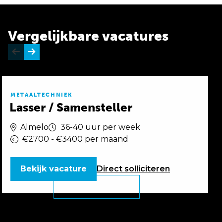
Vergelijkbare vacatures
METAALTECHNIEK
Lasser / Samensteller
Almelo
36-40 uur per week
€2700 - €3400 per maand
Bekijk vacature
Direct
solliciteren