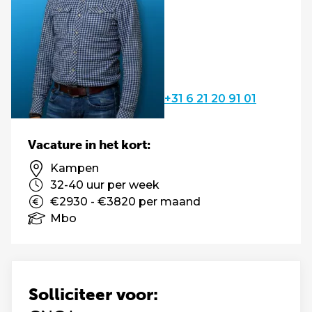
+31 6 21 20 91 01
Vacature in het kort:
Kampen
32-40 uur per week
€2930 - €3820 per maand
Mbo
Solliciteer voor: