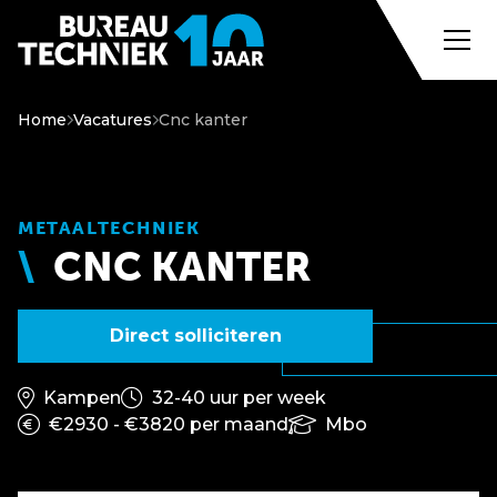
Home
Vacatures
Cnc kanter
METAALTECHNIEK
CNC KANTER
Direct solliciteren
Kampen
32-40 uur per week
€2930 - €3820 per maand
Mbo