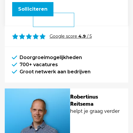
Solliciteren
Google score
4.9
/ 5
Doorgroeimogelijkheden
700+ vacatures
Groot netwerk aan bedrijven
Robertinus
Reitsema
helpt je graag verder