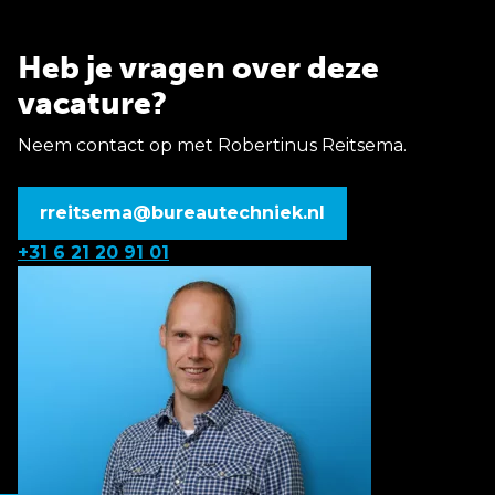
Heb je vragen over deze
vacature?
Neem contact op met Robertinus Reitsema.
rreitsema@bureautechniek.nl
+31 6 21 20 91 01