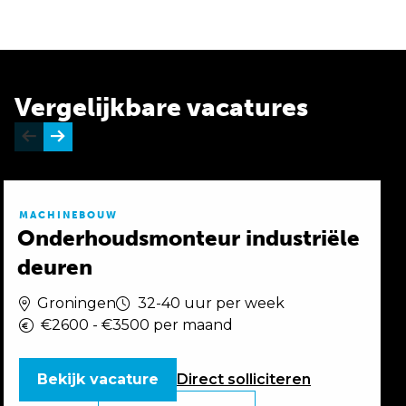
Vergelijkbare vacatures
MACHINEBOUW
Onderhoudsmonteur industriële
deuren
Groningen
32-40 uur per week
€2600 - €3500 per maand
Bekijk vacature
Direct
solliciteren