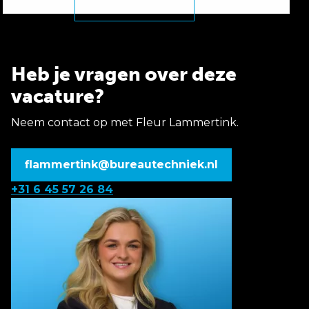
Heb je vragen over deze
vacature?
Neem contact op met Fleur Lammertink.
flammertink@bureautechniek.nl
+31 6 45 57 26 84