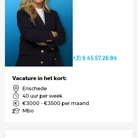
+31 6 45 57 26 84
Vacature in het kort:
Enschede
40 uur per week
€3000 - €3500 per maand
Mbo