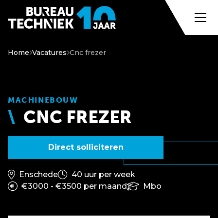
Home
Vacatures
Cnc frezer
MACHINEBOUW
CNC FREZER
Direct solliciteren
Enschede
40 uur per week
€3000 - €3500 per maand
Mbo