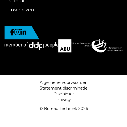
Contact
Inschrijven
Algemene voorwaarden
Statement discriminatie
Disclaimer
Privacy
© Bureau Techniek 2026