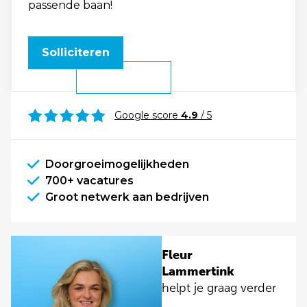
passende baan!
Solliciteren
Google score
4.9
/ 5
Doorgroeimogelijkheden
700+ vacatures
Groot netwerk aan bedrijven
Fleur
Lammertink
helpt je graag verder