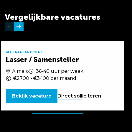
Vergelijkbare vacatures
METAALTECHNIEK
Lasser / Samensteller
Almelo
36-40 uur per week
€2700 - €3400 per maand
Bekijk vacature
Direct
solliciteren