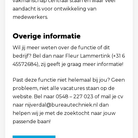
vakmanschap centraal staan en waar veel
aandacht is voor ontwikkeling van
medewerkers.
Overige informatie
Wil jij meer weten over de functie of dit
bedrijf? Bel dan naar Fleur Lammertink (+31 6
45572684), zij geeft je graag meer informatie!
Past deze functie niet helemaal bij jou? Geen
probleem, niet alle vacatures staan op de
website. Bel naar 0548 – 227 023 of mail je cv
naar nijverdal@bureautechniek.nl dan
helpen wij je met de zoektocht naar jouw
passende baan!