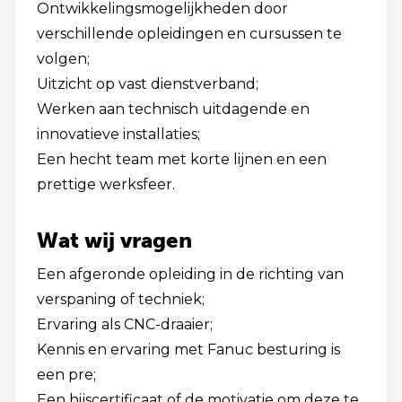
Ontwikkelingsmogelijkheden door
verschillende opleidingen en cursussen te
volgen;
Uitzicht op vast dienstverband;
Werken aan technisch uitdagende en
innovatieve installaties;
Een hecht team met korte lijnen en een
prettige werksfeer.
Wat wij vragen
Een afgeronde opleiding in de richting van
verspaning of techniek;
Ervaring als CNC-draaier;
Kennis en ervaring met Fanuc besturing is
een pre;
Een hijscertificaat of de motivatie om deze te