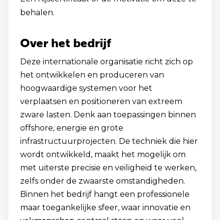
behalen.
Over het bedrijf
Deze internationale organisatie richt zich op
het ontwikkelen en produceren van
hoogwaardige systemen voor het
verplaatsen en positioneren van extreem
zware lasten. Denk aan toepassingen binnen
offshore, energie en grote
infrastructuurprojecten. De techniek die hier
wordt ontwikkeld, maakt het mogelijk om
met uiterste precisie en veiligheid te werken,
zelfs onder de zwaarste omstandigheden.
Binnen het bedrijf hangt een professionele
maar toegankelijke sfeer, waar innovatie en