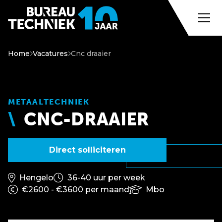
Home
Vacatures
Cnc draaier
METAALTECHNIEK
CNC-DRAAIER
Direct solliciteren
Hengelo
36-40 uur per week
€2600 - €3600 per maand
Mbo