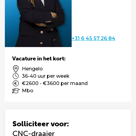
+31 6 45 57 26 84
Vacature in het kort:
Hengelo
36-40 uur per week
€2600 - €3600 per maand
Mbo
Solliciteer voor:
CNC-draaier