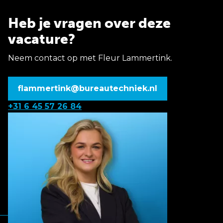
Heb je vragen over deze
vacature?
Neem contact op met Fleur Lammertink.
flammertink@bureautechniek.nl
+31 6 45 57 26 84