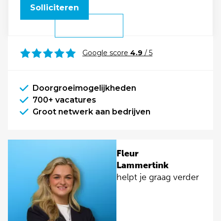
Solliciteren
Google score
4.9
/ 5
Doorgroeimogelijkheden
700+ vacatures
Groot netwerk aan bedrijven
Fleur
Lammertink
helpt je graag verder