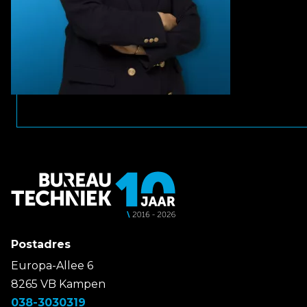
Postadres
Europa-Allee 6
8265 VB Kampen
038-3030319