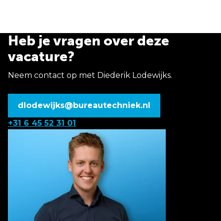
Heb je vragen over deze
vacature?
Neem contact op met Diederik Lodewijks.
dlodewijks@bureautechniek.nl
+31 6 45 52 31 01