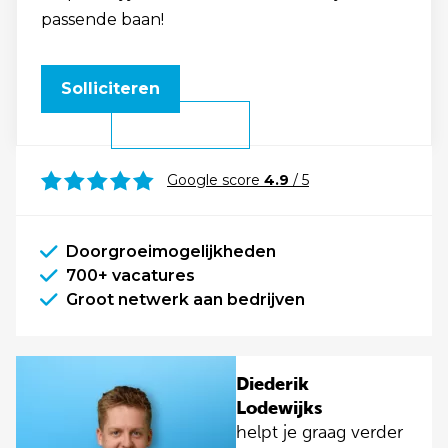
passende baan!
Solliciteren
Google score
4.9
/ 5
Doorgroeimogelijkheden
700+ vacatures
Groot netwerk aan bedrijven
Diederik
Lodewijks
helpt je graag verder