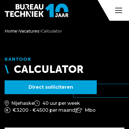
Home
Vacatures
Calculator
KANTOOR
CALCULATOR
Direct solliciteren
Nijehaske
40 uur per week
€3200 - €4500 per maand
Mbo