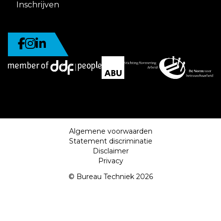
Inschrijven
Algemene voorwaarden
Statement discriminatie
Disclaimer
Privacy
© Bureau Techniek 2026