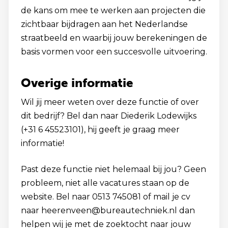
de kans om mee te werken aan projecten die
zichtbaar bijdragen aan het Nederlandse
straatbeeld en waarbij jouw berekeningen de
basis vormen voor een succesvolle uitvoering.
Overige informatie
Wil jij meer weten over deze functie of over
dit bedrijf? Bel dan naar Diederik Lodewijks
(+31 6 45523101), hij geeft je graag meer
informatie!
Past deze functie niet helemaal bij jou? Geen
probleem, niet alle vacatures staan op de
website. Bel naar 0513 745081 of mail je cv
naar
heerenveen@bureautechniek.nl
dan
helpen wij je met de zoektocht naar jouw