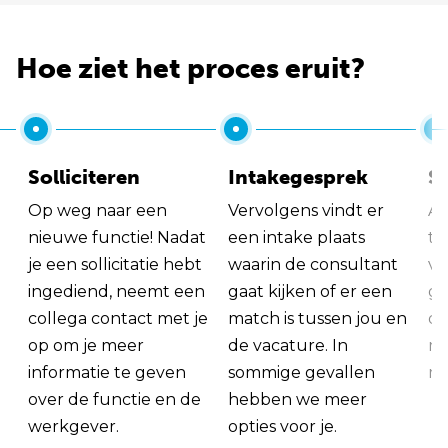
Hoe ziet het proces eruit?
Solliciteren
Intakegesprek
So
Op weg naar een
Vervolgens vindt er
Al
nieuwe functie! Nadat
een intake plaats
tu
je een sollicitatie hebt
waarin de consultant
va
ingediend, neemt een
gaat kijken of er een
ge
collega contact met je
match is tussen jou en
op
op om je meer
de vacature. In
ma
informatie te geven
sommige gevallen
me
over de functie en de
hebben we meer
werkgever.
opties voor je.