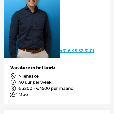
+31 6 45 52 31 01
Vacature in het kort:
Nijehaske
40 uur per week
€3200 - €4500 per maand
Mbo