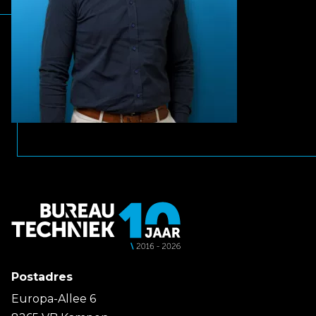
Postadres
Europa-Allee 6