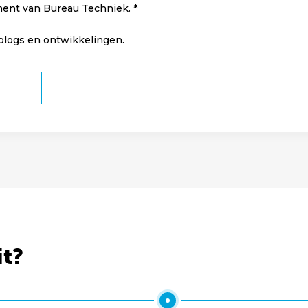
ment van Bureau Techniek.
 blogs en ontwikkelingen.
it?