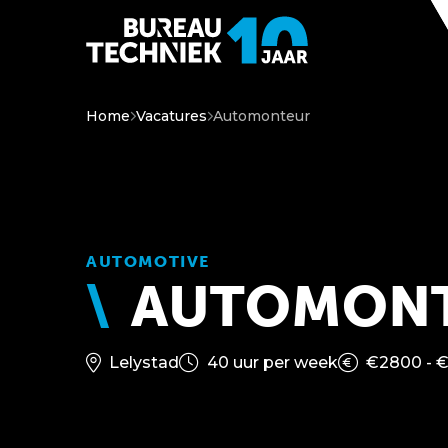
Home
Vacatures
Automonteur
AUTOMOTIVE
AUTOMON
Lelystad
40 uur per week
€2800 - 