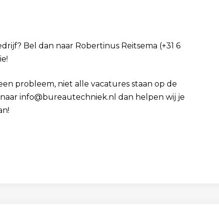
bedrijf? Bel dan naar Robertinus Reitsema (+31 6
ie!
Geen probleem, niet alle vacatures staan op de
cv naar info@bureautechniek.nl dan helpen wij je
an!