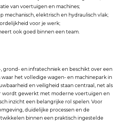
atie van voertuigen en machines;
 mechanisch, elektrisch en hydraulisch vlak;
delijkheid voor je werk;
oneert ook goed binnen een team.
-, grond- en infratechniek en beschikt over een
ts waar het volledige wagen- en machinepark in
aarheid en veiligheid staan centraal, net als
Er wordt gewerkt met moderne voertuigen en
h inzicht een belangrijke rol spelen. Voor
omgeving, duidelijke processen en de
ntwikkelen binnen een praktisch ingestelde