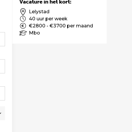
Vacature in het kort:
Lelystad
40 uur per week
€2800 - €3700 per maand
Mbo