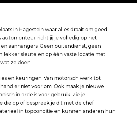
aats in Hagestein waar alles draait om goed
utomonteur richt jij je volledig op het
Direct solliciteren
s en aanhangers. Geen buitendienst, geen
 lekker sleutelen op één vaste locatie met
 wat ze doen.
ies en keuringen. Van motorisch werk tot
je hand er niet voor om. Ook maak je nieuwe
hnisch in orde is voor gebruik. Zie je
 die op of bespreek je dit met de chef
 materieel in topconditie en kunnen anderen hun