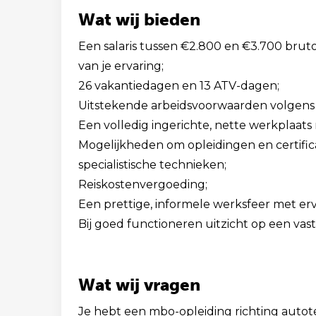
Wat wij bieden
Een salaris tussen €2.800 en €3.700 bruto
van je ervaring;
26 vakantiedagen en 13 ATV-dagen;
Uitstekende arbeidsvoorwaarden volgens 
Een volledig ingerichte, nette werkplaa
Mogelijkheden om opleidingen en certific
specialistische technieken;
Reiskostenvergoeding;
Een prettige, informele werksfeer met erv
Bij goed functioneren uitzicht op een vast
Wat wij vragen
Je hebt een mbo-opleiding richting autot