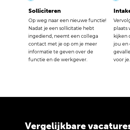
Solliciteren
Intak
Op weg naar een nieuwe functie!
Vervol
Nadat je een sollicitatie hebt
plaats
ingediend, neemt een collega
kijken 
contact met je op om je meer
jou en
informatie te geven over de
gevall
functie en de werkgever.
voor je.
Vergelijkbare vacature