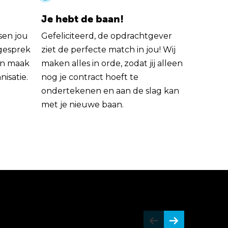
Je hebt de baan!
sen jou
Gefeliciteerd, de opdrachtgever
 gesprek
ziet de perfecte match in jou! Wij
rin maak
maken alles in orde, zodat jij alleen
nisatie.
nog je contract hoeft te
ondertekenen en aan de slag kan
met je nieuwe baan.