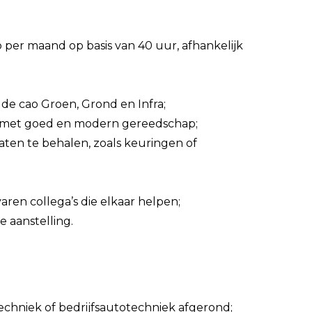
 per maand op basis van 40 uur, afhankelijk
de cao Groen, Grond en Infra;
ts met goed en modern gereedschap;
aten te behalen, zoals keuringen of
aren collega’s die elkaar helpen;
e aanstelling.
echniek of bedrijfsautotechniek afgerond;