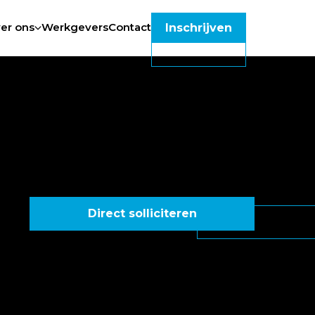
er ons
Werkgevers
Contact
Inschrijven
Direct solliciteren