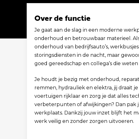
Over de functie
Je gaat aan de slag in een moderne werkpl
onderhoud en betrouwbaar materieel. Als a
Solliciteer binnen 1 minuut
onderhoud van bedrijfsauto’s, werkbusje
storingsdiensten in de nacht, maar gewoon
goed gereedschap en collega’s die weten
Je houdt je bezig met onderhoud, reparat
remmen, hydrauliek en elektra, jij draait 
voertuigen rijklaar en zorg je dat alles tec
verbeterpunten of afwijkingen? Dan pak je
werkplaats. Dankzij jouw inzet blijft het
werk veilig en zonder zorgen uitvoeren.