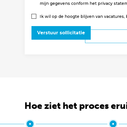
mijn gegevens conform het privacy state
Ik wil op de hoogte blijven van vacatures,
Verstuur sollicitatie
Hoe ziet het proces eru