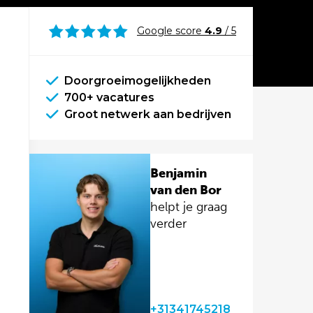
Google score
4.9
/ 5
Doorgroeimogelijkheden
700+ vacatures
Groot netwerk aan bedrijven
Benjamin
van den Bor
helpt je graag
verder
+31341745218