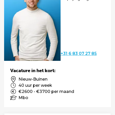
+31 6 83 07 27 85
Vacature in het kort:
Nieuw-Buinen
40 uur per week
€2600 - €3700 per maand
Mbo