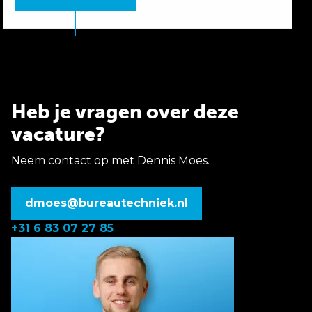
Heb je vragen over deze
vacature?
Neem contact op met Dennis Moes.
dmoes@bureautechniek.nl
+31 6 83 07 27 85