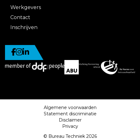
Werkgevers
Contact
Inschrijven
Algemene voorwaarden
Statement discriminatie
Disclaimer
Privacy
© Bureau Techniek 2026