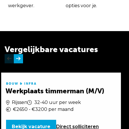
werkgever.
opties voor je.
Vergelijkbare vacatures
BOUW & INFRA
Werkplaats timmerman (M/V)
Rijssen
32-40 uur per week
€2650 - €3200 per maand
Bekijk vacature
Direct
solliciteren