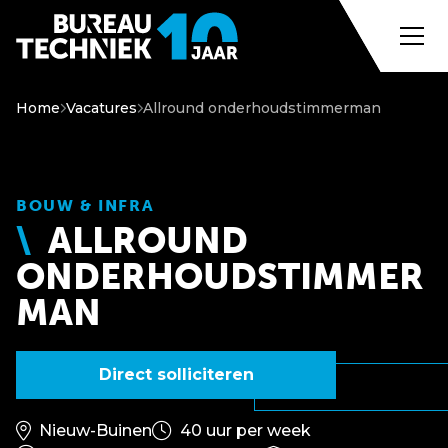
Home
Vacatures
Allround onderhoudstimmerman
BOUW & INFRA
ALLROUND
ONDERHOUDSTIMMER
MAN
Direct solliciteren
Nieuw-Buinen
40 uur per week