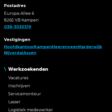
Postadres
Europa-Allee 6
8265 VB Kampen
038-3030319
Vestigingen
Hoofdkantoor
Kampen
Heerenveen
Harderwijk
Nijverdal
Assen
Werkzoekenden
Vacatures
Inschrijven
Servicemonteur
Lasser
Logistiek medewerker