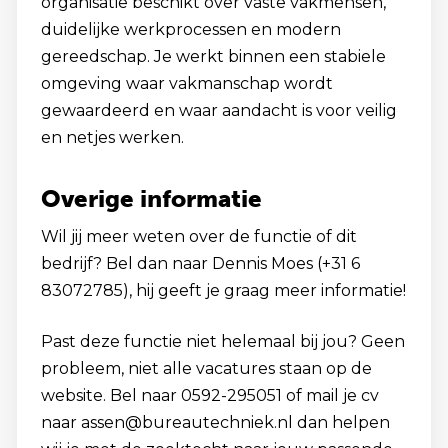
organisatie beschikt over vaste vakmensen,
duidelijke werkprocessen en modern
gereedschap. Je werkt binnen een stabiele
omgeving waar vakmanschap wordt
gewaardeerd en waar aandacht is voor veilig
en netjes werken.
Overige informatie
Wil jij meer weten over de functie of dit
bedrijf? Bel dan naar Dennis Moes (+31 6
83072785), hij geeft je graag meer informatie!
Past deze functie niet helemaal bij jou? Geen
probleem, niet alle vacatures staan op de
website. Bel naar 0592-295051 of mail je cv
naar assen@bureautechniek.nl dan helpen