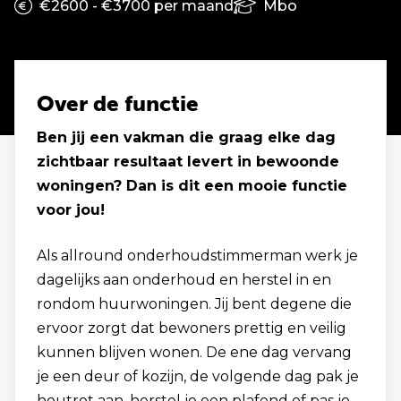
€2600 - €3700 per maand
Mbo
Over de functie
Ben jij een vakman die graag elke dag
zichtbaar resultaat levert in bewoonde
woningen? Dan is dit een mooie functie
voor jou!
Als allround onderhoudstimmerman werk je
dagelijks aan onderhoud en herstel in en
rondom huurwoningen. Jij bent degene die
ervoor zorgt dat bewoners prettig en veilig
kunnen blijven wonen. De ene dag vervang
je een deur of kozijn, de volgende dag pak je
houtrot aan, herstel je een plafond of pas je