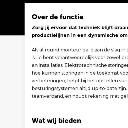
Over de functie
Zorg jij ervoor dat techniek blijft dra
productielijnen in een dynamische o
Solliciteer binnen 1 minuut
Als allround monteur ga je aan de slag in
is. Je bent verantwoordelijk voor zowel p
en installaties. Elektrotechnische storingen
hoe kunnen storingen in de toekomst v
verbeteringen, helpt bij het opstellen van
besturingssystemen altijd up-to-date zijn.
teamverband, en houdt rekening met gel
Wat wij bieden