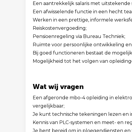
Een aantrekkelijk salaris met uitstekend
Een afwisselende functie in een hecht tea
Werken in een prettige, informele werksfe
Reiskostenvergoeding;
Pensioenregeling via Bureau Techniek;
Ruimte voor persoonlijke ontwikkeling e
Bij goed functioneren bestaat de mogelijk
Mogelijkheid tot het volgen van opleiding
Wat wij vragen
Een afgeronde mbo-4 opleiding in elektro
vergelijkbaar;
Je kunt technische tekeningen lezen en i
Kennis van PLC-systemen en meet- en reg
Je bent bereid om in ploegendiensten e