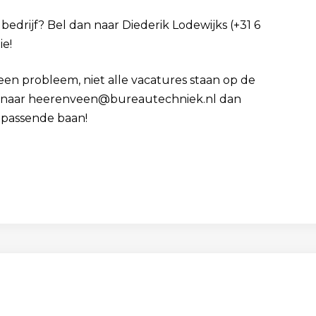
 bedrijf? Bel dan naar Diederik Lodewijks (+31 6
ie!
Geen probleem, niet alle vacatures staan op de
 cv naar heerenveen@bureautechniek.nl dan
 passende baan!