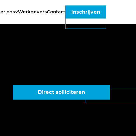
er ons
Werkgevers
Contact
Inschrijven
Direct solliciteren