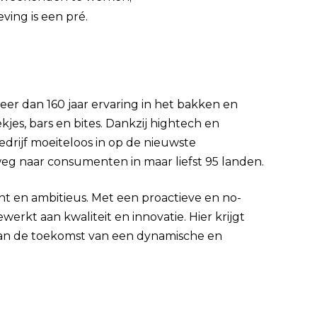
ing is een pré.
meer dan 160 jaar ervaring in het bakken en
es, bars en bites. Dankzij hightech en
edrijf moeiteloos in op de nieuwste
g naar consumenten in maar liefst 95 landen.
cht en ambitieus. Met een proactieve en no-
werkt aan kwaliteit en innovatie. Hier krijgt
an de toekomst van een dynamische en