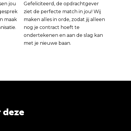
sen jou
Gefeliciteerd, de opdrachtgever
 gesprek
ziet de perfecte match in jou! Wij
rin maak
maken alles in orde, zodat jij alleen
nisatie.
nog je contract hoeft te
ondertekenen en aan de slag kan
met je nieuwe baan.
r deze