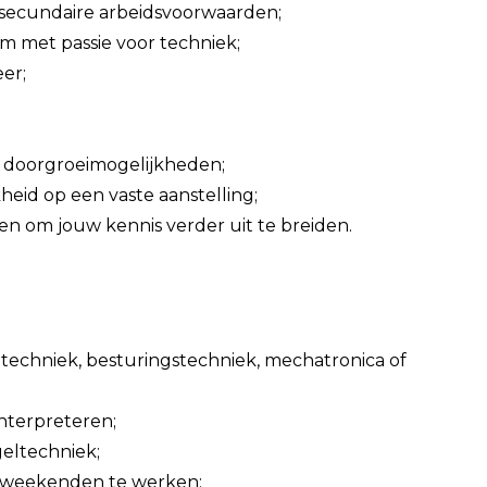
e secundaire arbeidsvoorwaarden;
m met passie voor techniek;
er;
n doorgroeimogelijkheden;
heid op een vaste aanstelling;
en om jouw kennis verder uit te breiden.
techniek, besturingstechniek, mechatronica of
nterpreteren;
eltechniek;
n weekenden te werken;