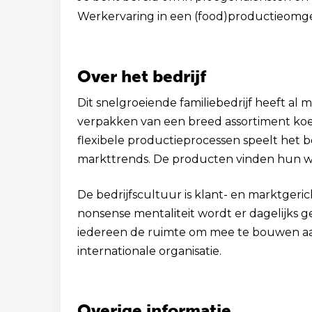
Werkervaring in een (food)productieomgev
Over het bedrijf
Dit snelgroeiende familiebedrijf heeft al 
verpakken van een breed assortiment koekj
flexibele productieprocessen speelt het b
markttrends. De producten vinden hun we
De bedrijfscultuur is klant- en marktgeri
nonsense mentaliteit wordt er dagelijks ge
iedereen de ruimte om mee te bouwen a
internationale organisatie.
Overige informatie