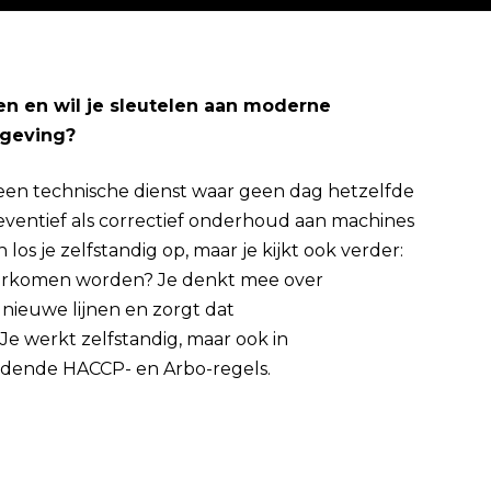
aien en wil je sleutelen aan moderne
mgeving?
Direct solliciteren
 een technische dienst waar geen dag hetzelfde
reventief als correctief onderhoud aan machines
 los je zelfstandig op, maar je kijkt ook verder:
oorkomen worden? Je denkt mee over
 nieuwe lijnen en zorgt dat
 Je werkt zelfstandig, maar ook in
dende HACCP- en Arbo-regels.