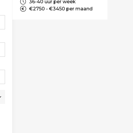
36-40 uur per week
€2750 - €3450 per maand