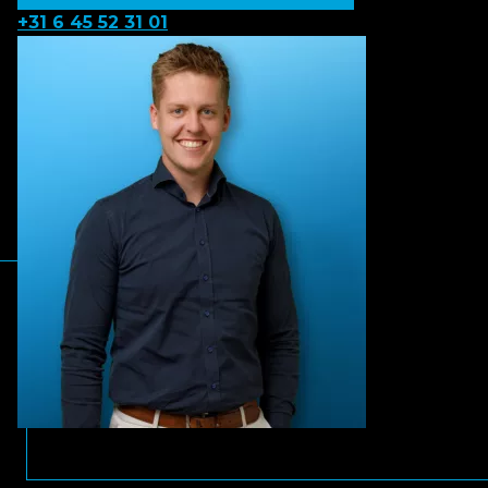
+31 6 45 52 31 01