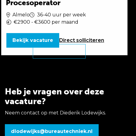
Procesoperator
Almelo
36-40 uur per week
€2900 - €3600 per maand
Bekijk vacature
Direct
solliciteren
Heb je vragen over deze
vacature?
Neem contact op met Diederik Lodewijks.
dlodewijks@bureautechniek.nl