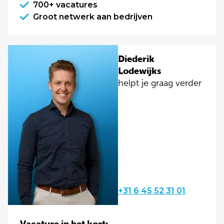
700+ vacatures
Groot netwerk aan bedrijven
Diederik
Lodewijks
helpt je graag verder
+31 6 45 52 31 01