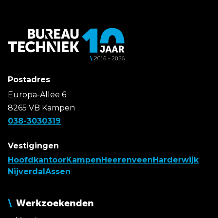
Postadres
Europa-Allee 6
8265 VB Kampen
038-3030319
Vestigingen
Hoofdkantoor
Kampen
Heerenveen
Harderwijk
Nijverdal
Assen
Werkzoekenden