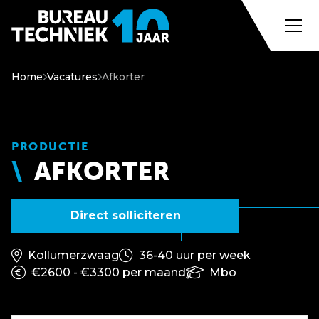
Home
Vacatures
Afkorter
PRODUCTIE
AFKORTER
Direct solliciteren
Kollumerzwaag
36-40 uur per week
€2600 - €3300 per maand
Mbo