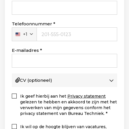
Telefoonnummer
+1
Verenigde
Staten
+1
E-mailadres
CV
(optioneel)
Ik geef hierbij aan het
Privacy statement
gelezen te hebben en akkoord te zijn met het
verwerken van mijn gegevens conform het
privacy statement van Bureau Techniek.
Ik wil op de hoogte blijven van vacatures,