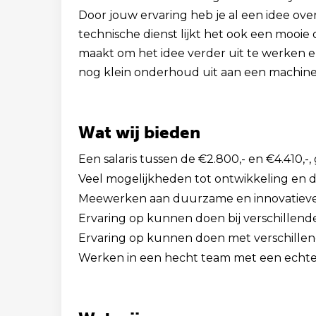
Door jouw ervaring heb je al een idee o
technische dienst lijkt het ook een mooie 
maakt om het idee verder uit te werken en
nog klein onderhoud uit aan een machine,
Wat wij bieden
Een salaris tussen de €2.800,- en €4.410,-,
Veel mogelijkheden tot ontwikkeling en d
Meewerken aan duurzame en innovatieve
Ervaring op kunnen doen bij verschillende
Ervaring op kunnen doen met verschille
Werken in een hecht team met een echte f