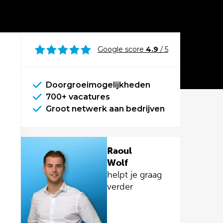
Google score
4.9
/ 5
Doorgroeimogelijkheden
700+ vacatures
Groot netwerk aan bedrijven
Raoul
Wolf
helpt je graag
verder