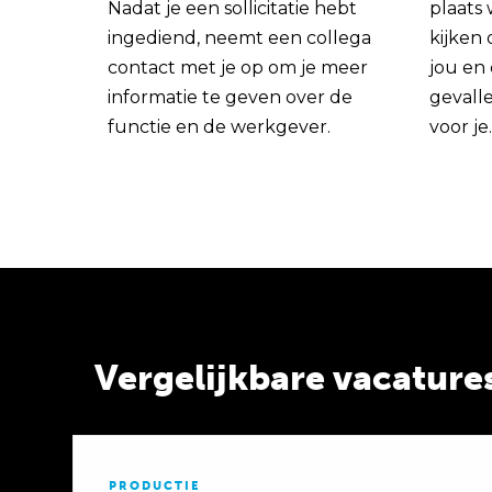
Nadat je een sollicitatie hebt
plaats
ingediend, neemt een collega
kijken 
contact met je op om je meer
jou en
informatie te geven over de
gevall
functie en de werkgever.
voor je.
Vergelijkbare vacature
PRODUCTIE