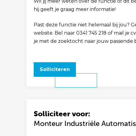
Wil jij meer weten over de functie of dit b
hij geeft je graag meer informatie!
Past deze functie niet helemaal bij jou? 
website. Bel naar 0341 745 218 of mail je
je met de zoektocht naar jouw passende 
Solliciteren
Solliciteer voor:
Monteur Industriële Automatis