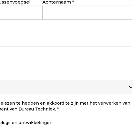
ussenvoegsel
Achternaam
elezen te hebben en akkoord te zijn met het verwerken van
ment van Bureau Techniek.
 blogs en ontwikkelingen.