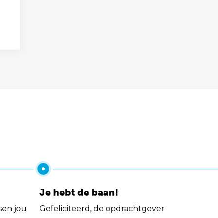
Je hebt de baan!
sen jou
Gefeliciteerd, de opdrachtgever