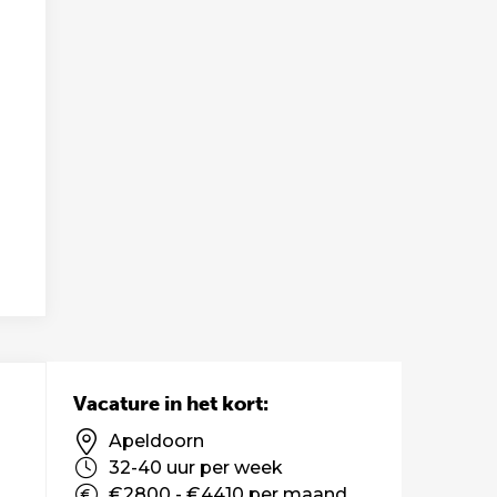
Vacature in het kort:
Apeldoorn
32-40 uur per week
€2800 - €4410 per maand