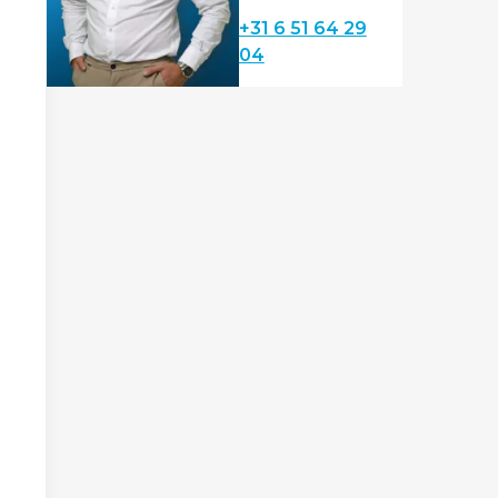
+31 6 51 64 29
04