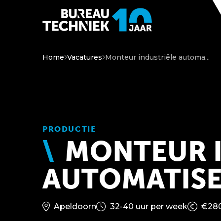
Home
Vacatures
Monteur industriële automa...
PRODUCTIE
MONTEUR I
AUTOMATIS
Apeldoorn
32-40 uur per week
€280