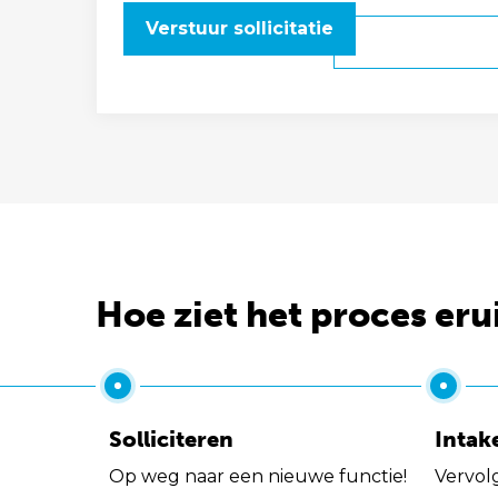
Verstuur sollicitatie
Hoe ziet het proces eru
Solliciteren
Intak
Op weg naar een nieuwe functie!
Vervol