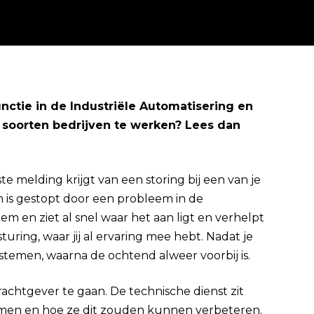
nctie in de Industriële Automatisering en
e soorten bedrijven te werken? Lees dan
Direct solliciteren
te melding krijgt van een storing bij een van je
 is gestopt door een probleem in de
eem en ziet al snel waar het aan ligt en verhelpt
sturing, waar jij al ervaring mee hebt. Nadat je
systemen, waarna de ochtend alweer voorbij is.
achtgever te gaan. De technische dienst zit
emen en hoe ze dit zouden kunnen verbeteren.