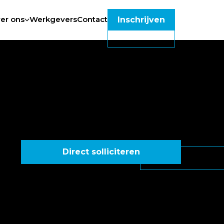
er ons
Werkgevers
Contact
Inschrijven
Direct solliciteren