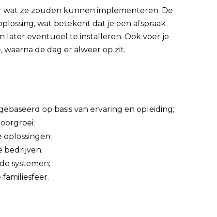
ver wat ze zouden kunnen implementeren. De
oplossing, wat betekent dat je een afspraak
 later eventueel te installeren. Ook voer je
 waarna de dag er alweer op zit.
 gebaseerd op basis van ervaring en opleiding;
oorgroei;
 oplossingen;
 bedrijven;
nde systemen;
amiliesfeer.