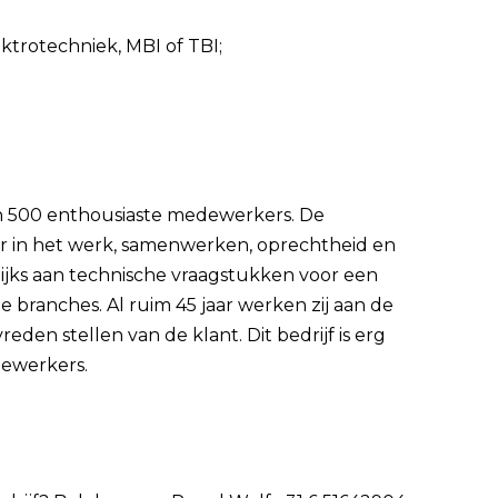
ktrotechniek, MBI of TBI;
dan 500 enthousiaste medewerkers. De
ier in het werk, samenwerken, oprechtheid en
ijks aan technische vraagstukken voor een
e branches. Al ruim 45 jaar werken zij aan de
den stellen van de klant. Dit bedrijf is erg
dewerkers.