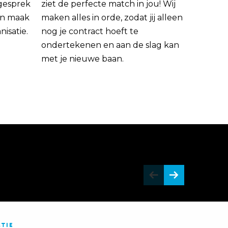
 gesprek
ziet de perfecte match in jou! Wij
rin maak
maken alles in orde, zodat jij alleen
nisatie.
nog je contract hoeft te
ondertekenen en aan de slag kan
met je nieuwe baan.
TIE